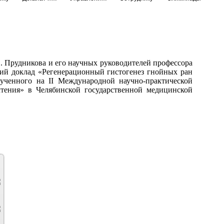
. Прудникова и его научных руководителей профессора
ший доклад «Регенерационный гистогенез гнойных ран
ученного на II Международной научно-практической
тения» в Челябинской государственной медицинской