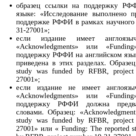
образец ссылки на поддержку РФ
языке: «Исследование выполнено п
поддержке РФФИ в рамках научного
31-27001»;
если издание имеет англоязы
«Acknowledgments» или «Fundin
поддержку РФФИ на английском язы
приведена в этих разделах. Образец
study was funded by RFBR, project
27001»;
если издание не имеет англоязы
«Acknowledgments» или «Fundin
поддержку РФФИ должна предва
словами. Образец: «Acknowledgments
study was funded by RFBR, project
27001» или « Funding: The reported s