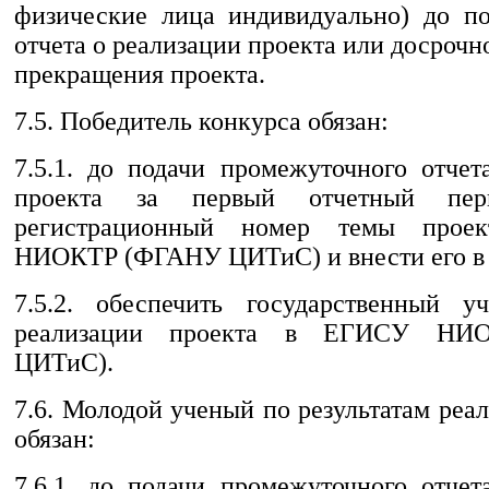
физические лица индивидуально) до по
отчета о реализации проекта или досрочн
прекращения проекта.
7.5. Победитель конкурса обязан:
7.5.1. до подачи промежуточного отчет
проекта за первый отчетный пер
регистрационный номер темы про
НИОКТР (ФГАНУ ЦИТиС) и внести его 
7.5.2. обеспечить государственный уч
реализации проекта в ЕГИСУ НИ
ЦИТиС).
7.6. Молодой ученый по результатам реа
обязан:
7.6.1. до подачи промежуточного отчет