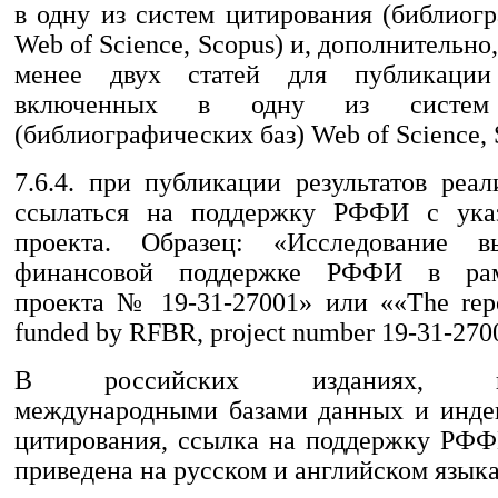
в одну из систем цитирования (библиог
Web of Science, Scopus) и, дополнительно
менее двух статей для публикации
включенных в одну из систем 
(библиографических баз) Web of Science,
7.6.4. при публикации результатов реа
ссылаться на поддержку РФФИ с ука
проекта. Образец: «Исследование 
финансовой поддержке РФФИ в рам
проекта № 19-31-27001» или ««The repo
funded by RFBR, project number 19-31-270
В российских изданиях, инд
международными базами данных и инде
цитирования, ссылка на поддержку РФ
приведена на русском и английском языка