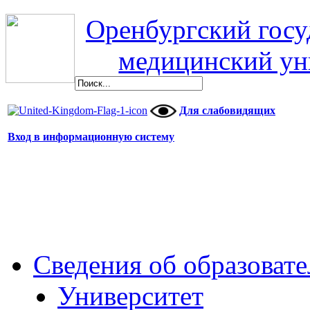
Оренбургский гос
медицинский ун
Для слабовидящих
Вход в информационную систему
Сведения об образоват
Университет