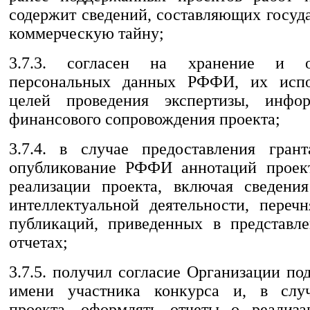
содержит сведений, составляющих госуд
коммерческую тайну;
3.7.3. согласен на хранение и о
персональных данных РФФИ, их испо
целей проведения экспертизы, инфо
финансового сопровождения проекта;
3.7.4. в случае предоставления гран
опубликование РФФИ аннотаций проект
реализации проекта, включая сведения
интеллектуальной деятельности, переч
публикаций, приведенных в представ
отчетах;
3.7.5. получил согласие Организации под
имени участника конкурса и, в слу
проекта, оформлять отчеты о реализа