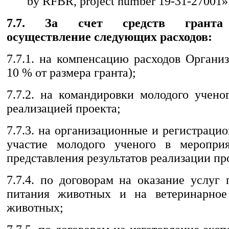
by RFBR, project number 19-31-27001»
7.7. За счет средств гранта 
осуществление следующих расходов:
7.7.1. на компенсацию расходов Органи
10 % от размера гранта);
7.7.2. на командировки молодого учено
реализацией проекта;
7.7.3. на организационные и регистраци
участие молодого ученого в меропри
представления результатов реализации пр
7.7.4. по договорам на оказание услуг
питания животных и на ветеринарное
животных;