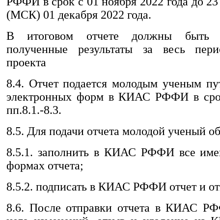
РФФИ в срок с 01 ноября 2022 года до 23
(МСК) 01 декабря 2022 года.
В итоговом отчете должны быть п
полученные результаты за весь пери
проекта
8.4. Отчет подается молодым ученым пу
электронных форм в КИАС РФФИ в срок
пп.8.1.-8.3.
8.5. Для подачи отчета молодой ученый об
8.5.1. заполнить в КИАС РФФИ все им
формах отчета;
8.5.2. подписать в КИАС РФФИ отчет и от
8.6. После отправки отчета в КИАС Р