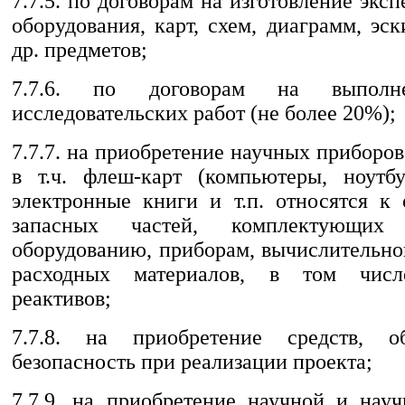
7.7.5. по договорам на изготовление экс
оборудования, карт, схем, диаграмм, эск
др. предметов;
7.7.6. по договорам на выполн
исследовательских работ (не более 20%);
7.7.7. на приобретение научных приборов
в т.ч. флеш-карт (компьютеры, ноутб
электронные книги и т.п. относятся к 
запасных частей, комплектующи
оборудованию, приборам, вычислительно
расходных материалов, в том числ
реактивов;
7.7.8. на приобретение средств, о
безопасность при реализации проекта;
7.7.9. на приобретение научной и науч