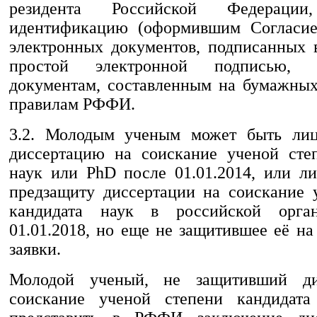
резидента Российской Федераци
идентификацию (оформившим Согласие
электронных документов, подписанны
простой электронной подписью, р
документам, составленным на бумажных
правилам РФФИ.
3.2. Молодым ученым может быть лиц
диссертацию на соискание ученой сте
наук или PhD после 01.01.2014, или л
предзащиту диссертации на соискание 
кандидата наук в российской орга
01.01.2018, но еще не защитившее её н
заявки.
Молодой ученый, не защитивший ди
соискание ученой степени кандидата