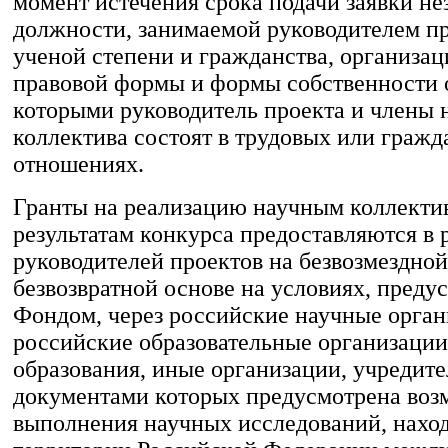
момент истечения срока подачи заявки не
должности, занимаемой руководителем пр
ученой степени и гражданства, организа
правовой формы и формы собственности 
которыми руководитель проекта и члены 
коллектива состоят в трудовых или граж
отношениях.
Гранты на реализацию научным коллекти
результатам конкурса предоставляются в
руководителей проектов на безвозмездной
безвозвратной основе на условиях, пред
Фондом, через российские научные орган
российские образовательные организаци
образования, иные организации, учредит
документами которых предусмотрена воз
выполнения научных исследований, нахо