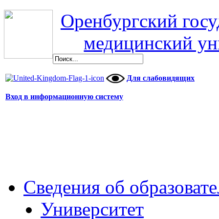
Оренбургский гос
медицинский ун
Для слабовидящих
Вход в информационную систему
Сведения об образоват
Университет