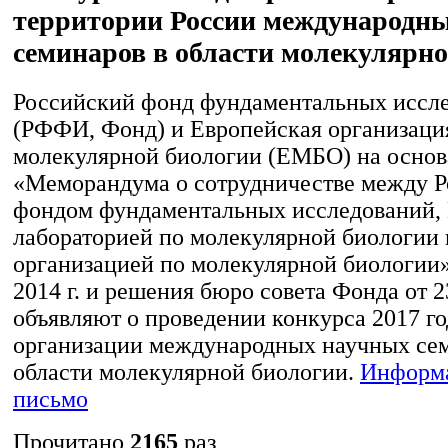
территории России международн
семинаров в области молекулярно
Российский фонд фундаментальных иссл
(РФФИ, Фонд) и Европейская организаци
молекулярной биологии (ЕМБО) на осно
«Меморандума о сотрудничестве между 
фондом фундаментальных исследований,
лабораторией по молекулярной биологии
организацией по молекулярной биологии»
2014 г. и решения бюро совета Фонда от 23
объявляют о проведении конкурса 2017 го
организации международных научных сем
области молекулярной биологии.
Информ
письмо
Прочитано
2165
раз