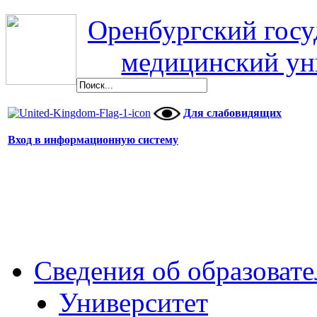
Оренбургский гос
медицинский ун
Для слабовидящих
Вход в информационную систему
Сведения об образоват
Университет