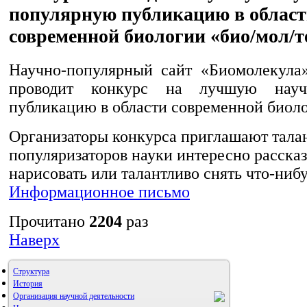
популярную публикацию в облас
современной биологии «био/мол/т
Научно-популярный сайт «Биомолекула
проводит конкурс на лучшую научн
публикацию в области современной биоло
Организаторы конкурса приглашают тала
популяризаторов науки интересно рассказ
нарисовать или талантливо снять что-нибу
Информационное письмо
Прочитано
2204
раз
Наверх
Структура
История
Организация научной деятельности