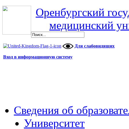
Оренбургский гос
медицинский ун
Для слабовидящих
Вход в информационную систему
Сведения об образоват
Университет