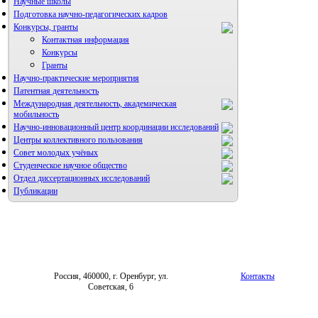
Научные школы
Подготовка научно-педагогических кадров
Конкурсы, гранты
Контактная информация
Конкурсы
Гранты
Научно-практические мероприятия
Патентная деятельность
Международная деятельность, академическая
мобильность
Научно-инновационный центр координации исследований
Центры коллективного пользования
НИИ микрохирургии и клинической анатомии
Совет молодых учёных
Студенческое научное общество
Отдел диссертационных исследований
Публикации
Россия, 460000, г. Оренбург, ул.
Контакты
Советская, 6