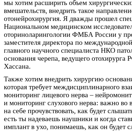
мы хотим расширить объем хирургически
вмешательств, внедрить такое направлени
отонейрохирургия. Я дважды прошел спе
Национальном медицинском исследовател
оториноларингологии ФМБА России у пр
заместителя директора по международной
главного научного специалиста НКО пато
основания черепа, ведущего отохирурга 
Хассана.
Также хотим внедрить хирургию основани
которая требует междисциплинарного вза
мониторинг лицевого нерва – нейромонит
и мониторинг слухового нерва: важно во 
на себе прочувствовать, как будет слышат
есть ты надеваешь наушники и когда ста
имплант в ухо, понимаешь, как он будет 