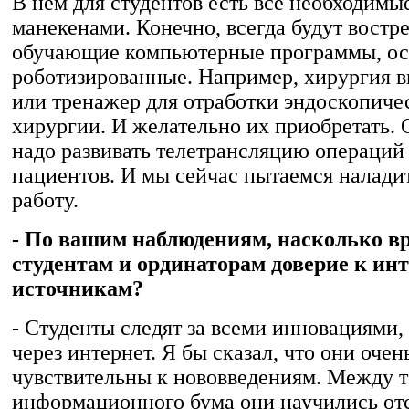
В нем для студентов есть все необходимы
манекенами. Конечно, всегда будут востр
обучающие компьютерные программы, о
роботизированные. Например, хирургия в
или тренажер для отработки эндоскопиче
хирургии. И желательно их приобретать.
надо развивать телетрансляцию операций 
пациентов. И мы сейчас пытаемся налади
работу.
- По вашим наблюдениям, насколько в
студентам и ординаторам доверие к инт
источникам?
- Студенты следят за всеми инновациями, 
через интернет. Я бы сказал, что они очен
чувствительны к нововведениям. Между т
информационного бума они научились от