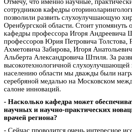
Отмечу, что именно научные, практическ
сотрудников кафедры оториноларинголо
позволили развить слухоулучшающую хи
Оренбургской области. Стоит упомянуть 
кафедры профессора Игоря Андреевича Ш
профессоров Юрия Петровича Толстова, 
Ахметовича Забирова, Игоря Анатольеви
Альберта Александровича Штиля. За разв
высокотехнологичной слухоулучшающей
населению области мы дважды были наг
серебряной медалью на Московском меж
салоне инноваций.
- Насколько кафедра может обеспечива
научных и научно-практических новац
врачей региона?
- Сейчас проводится очень интересное ис