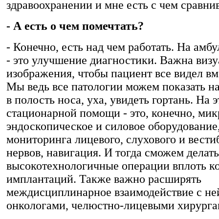
здравоохранении и мне есть с чем сравнив
- А есть о чем помечтать?
- Конечно, есть над чем работать. На амб
- это улучшение диагностики. Важна виз
изображения, чтобы пациент все видел вм
Мы ведь все патологии можем показать на
в полость носа, уха, увидеть гортань. На 
стационарной помощи - это, конечно, мик
эндоскопическое и силовое оборудование
мониторинга лицевого, слухового и вести
нервов, навигация. И тогда сможем делат
высокотехнологичные операции вплоть к
имплантаций. Также важно расширять
междисциплинарное взаимодействие с не
онкологами, челюстно-лицевыми хирурга