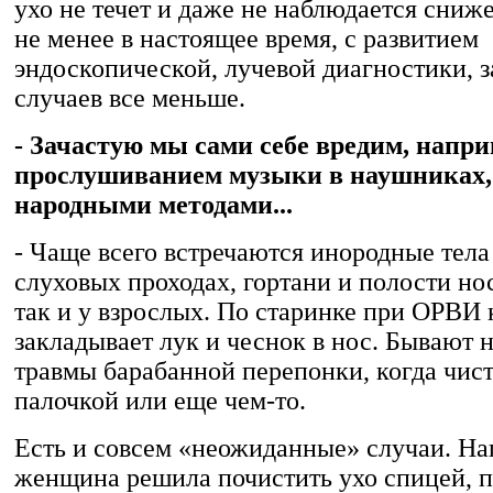
ухо не течет и даже не наблюдается сниж
не менее в настоящее время, с развитием
эндоскопической, лучевой диагностики,
случаев все меньше.
- Зачастую мы сами себе вредим, напри
прослушиванием музыки в наушниках,
народными методами...
- Чаще всего встречаются инородные тел
слуховых проходах, гортани и полости нос
так и у взрослых. По старинке при ОРВИ 
закладывает лук и чеснок в нос. Бывают
травмы барабанной перепонки, когда чист
палочкой или еще чем-то.
Есть и совсем «неожиданные» случаи. На
женщина решила почистить ухо спицей, 