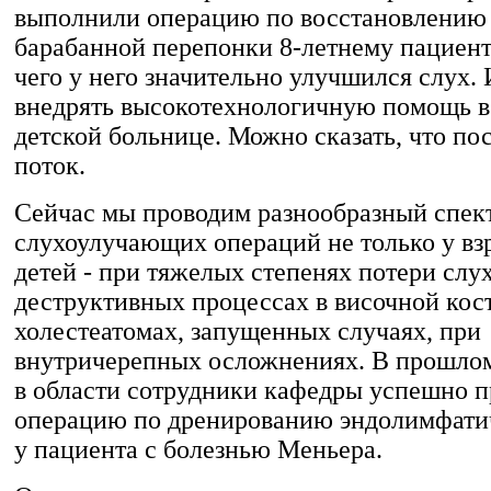
выполнили операцию по восстановлению
барабанной перепонки 8-летнему пациенту
чего у него значительно улучшился слух. 
внедрять высокотехнологичную помощь в
детской больнице. Можно сказать, что пос
поток.
Сейчас мы проводим разнообразный спек
слухоулучающих операций не только у взр
детей - при тяжелых степенях потери слух
деструктивных процессах в височной кос
холестеатомах, запущенных случаях, при
внутричерепных осложнениях. В прошлом
в области сотрудники кафедры успешно 
операцию по дренированию эндолимфати
у пациента с болезнью Меньера.