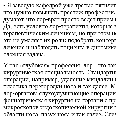
- Я заведую кафедрой уже третью пятилет
что нужно повышать престиж профессии
думают, что лор-врач просто ведет прием
Да, есть условно лор-терапевты, которые
терапевтическим лечением, но при этом н
это не умаляет их роли: подобрать консер
лечение и наблюдать пациента в динамике
сложная задача.
У нас «глубокая» профессия: лор - это та
хирургическая специальность. Стандартн
операции, например, удаление миндалин 
пластика перегородки носа и так далее. 
лор-органов: слухоулучшающие операции
фониатрическая хирургия на гортани с п
микроскопов эндоскопической хирургии в
области носа, пазух носа и так далее. С