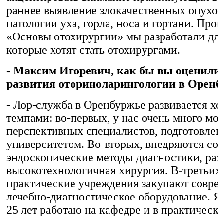
раннее выявление злокачественных опухо
патологии уха, горла, носа и гортани. Пр
«Основы отохирургии» мы разработали дл
которые хотят стать отохирургами.
- Максим Игоревич, как бы вы оценил
развития оториноларингологии в Орен
- Лор-служба в Оренбуржье развивается 
темпами: во-первых, у нас очень много м
перспективных специалистов, подготовл
университетом. Во-вторых, внедряются с
эндоскопические методы диагностики, ра
высокотехнологичная хирургия. В-третьих
практические учреждения закупают совр
лечебно-диагностическое оборудование. 
25 лет работаю на кафедре и в практичес