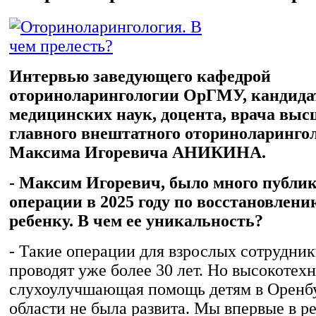
Интервью заведующего кафедрой
оториноларингологии ОрГМУ, кандида
медицинских наук, доцента, врача выс
главного внештатного оториноларингол
Максима Игоревича АНИКИНА.
- Максим Игоревич, было много публи
операции в 2025 году по восстановлени
ребенку. В чем ее уникальность?
- Такие операции для взрослых сотрудни
проводят уже более 30 лет. Но высокотех
слухоулучшающая помощь детям в Оренб
области не была развита. Мы впервые в р