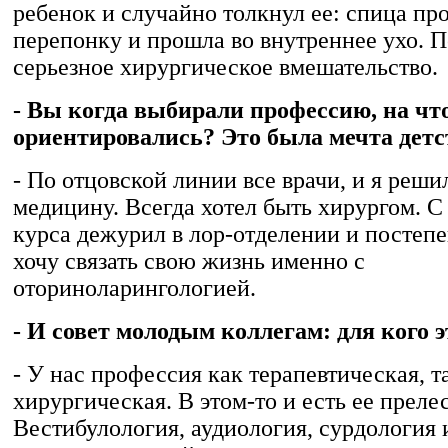
ребенок и случайно толкнул ее: спица пр
перепонку и прошла во внутреннее ухо. 
серьезное хирургическое вмешательство.
- Вы когда выбирали профессию, на чт
ориентировались? Это была мечта детс
- По отцовской линии все врачи, и я реши
медицину. Всегда хотел быть хирургом. С
курса дежурил в лор-отделении и постепе
хочу связать свою жизнь именно с
оториноларингологией.
- И совет молодым коллегам: для кого 
- У нас профессия как терапевтическая, т
хирургическая. В этом-то и есть ее прелес
Вестибулология, аудиология, сурдология и