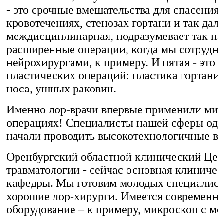
- это срочные вмешательства для спасени
кровотечениях, стенозах гортани и так дал
междисциплинарная, подразумевает так 
расширенные операции, когда мы сотрудн
нейрохирургами, к примеру. И пятая - это
пластических операций: пластика гортан
носа, ушных раковин.
Именно лор-врачи впервые применили м
операциях! Специалисты нашей сферы од
начали проводить высокотехнологичные в
Оренбургский областной клинический Це
травматологии - сейчас основная клиниче
кафедры. Мы готовим молодых специалист
хорошие лор-хирурги. Имеется современ
оборудование – к примеру, микроскоп с 