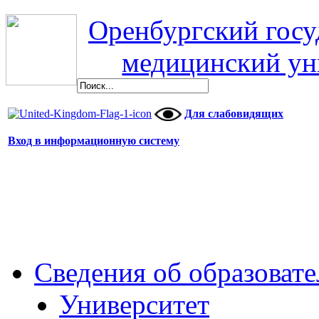
Оренбургский гос
медицинский ун
Для слабовидящих
Вход в информационную систему
Сведения об образоват
Университет