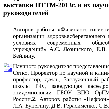
выставки НТТМ-2013г. и их науч
руководителей
Авторов работы «Физиолого-гигиен
организации здоровьесберегающего 
условиях современных общеобр
учреждений» А.С. Лозинского, Е.В. 
Бейлину.
Научного руководителя представленно
Сетко, Проректор по научной и клини
профессор, д.м.н., Заслуженный р
школы РФ., заведующая кафедр
эпидемиологии ГБОУ ВПО ОрГМ
России.
2
. Авторов работы «Нефрон»
Л.А. Бунегину, Д.В. Герасименко, С.В