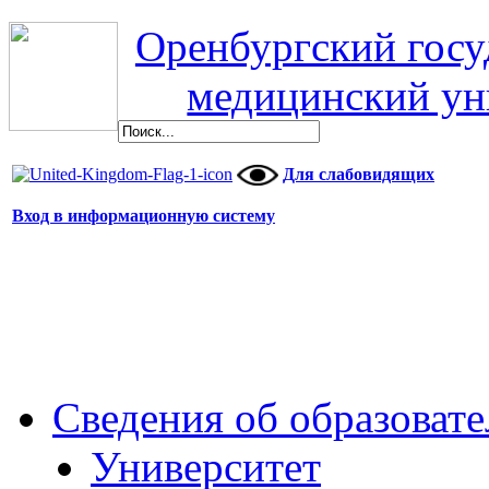
Оренбургский гос
медицинский ун
Для слабовидящих
Вход в информационную систему
Сведения об образоват
Университет