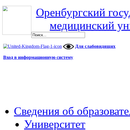
Оренбургский гос
медицинский ун
Для слабовидящих
Вход в информационную систему
Сведения об образоват
Университет