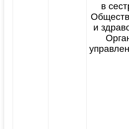
высшего образования "Ор
в сест
медицинский университет" 
Обществ
Российско
и здрав
Все прав
Орга
Использование текстовых, а
управлен
возможно только с письмен
с