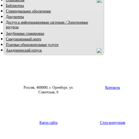
Библиотека
Стипендиальное обеспечение
Документы
Доступ к информационным системам / Электронные
ресурсы
Зарубежные стажировки
Симуляционный центр
Платные образовательные услуги
Академический отпуск
Россия, 460000, г. Оренбург, ул.
Контакты
Советская, 6
Карта сайта
Стоп-коррупция