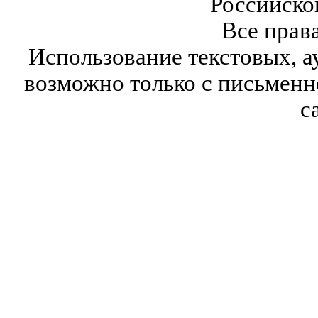
Российско
Все прав
Использование текстовых, а
возможно только с письмен
с