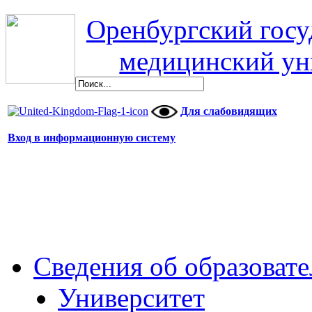
Оренбургский гос
медицинский ун
Для слабовидящих
Вход в информационную систему
Сведения об образоват
Университет