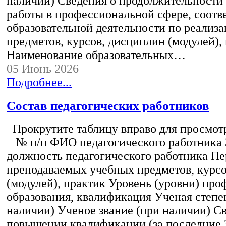
наличии) Сведения о продолжительности 
работы в профессиональной сфере, соот
образовательной деятельности по реализ
предметов, курсов, дисциплин (модулей),
Наименование образовательных…
05 Июнь 2026
Подробнее...
Состав педагогических работников
Прокрутите таблицу вправо для просмотр
№ п/п ФИО педагогического работника
должность педагогического работника Пе
преподаваемых учебных предметов, курс
(модулей), практик Уровень (уровни) пр
образования, квалификация Ученая степе
наличии) Ученое звание (при наличии) С
повышении квалификации (за последние 3