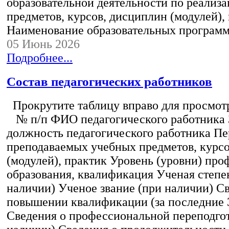
образовательной деятельности по реализ
предметов, курсов, дисциплин (модулей),
Наименование образовательных програм
05 Июнь 2026
Подробнее...
Состав педагогических работников
Прокрутите таблицу вправо для просмотр
№ п/п ФИО педагогического работника
должность педагогического работника Пе
преподаваемых учебных предметов, курс
(модулей), практик Уровень (уровни) пр
образования, квалификация Ученая степе
наличии) Ученое звание (при наличии) С
повышении квалификации (за последние 3
Сведения о профессиональной переподгот