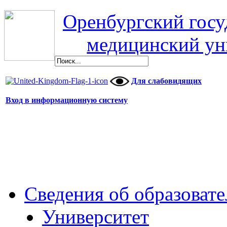
Оренбургский гос
медицинский ун
Для слабовидящих
Вход в информационную систему
Сведения об образоват
Университет