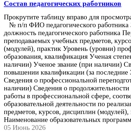
Состав педагогических работников
Прокрутите таблицу вправо для просмотр
№ п/п ФИО педагогического работника
должность педагогического работника Пе
преподаваемых учебных предметов, курс
(модулей), практик Уровень (уровни) пр
образования, квалификация Ученая степе
наличии) Ученое звание (при наличии) С
повышении квалификации (за последние 3
Сведения о профессиональной переподгот
наличии) Сведения о продолжительности 
работы в профессиональной сфере, соот
образовательной деятельности по реализ
предметов, курсов, дисциплин (модулей),
Наименование образовательных програм
05 Июнь 2026