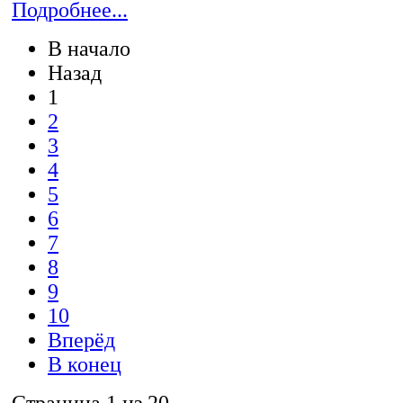
Подробнее...
В начало
Назад
1
2
3
4
5
6
7
8
9
10
Вперёд
В конец