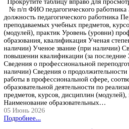
Прокрутите таблицу вправо для просмотр
№ п/п ФИО педагогического работника
должность педагогического работника Пе
преподаваемых учебных предметов, курс
(модулей), практик Уровень (уровни) пр
образования, квалификация Ученая степе
наличии) Ученое звание (при наличии) С
повышении квалификации (за последние 3
Сведения о профессиональной переподгот
наличии) Сведения о продолжительности 
работы в профессиональной сфере, соот
образовательной деятельности по реализ
предметов, курсов, дисциплин (модулей),
Наименование образовательных…
05 Июнь 2026
Подробнее...