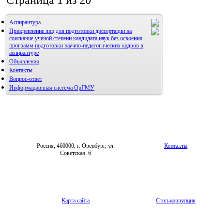
Страница 1 из 20
Аспирантура
Прикрепление лиц для подготовки диссертации на
соискание ученой степени кандидата наук без освоения
программ подготовки научно-педагогических кадров в
аспирантуре
Объявления
Контакты
Вопрос-ответ
Информационная система ОрГМУ
Россия, 460000, г. Оренбург, ул.
Контакты
Советская, 6
Карта сайта
Стоп-коррупция