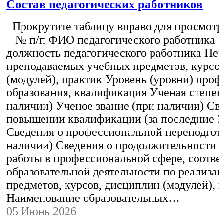
Состав педагогических работников
Прокрутите таблицу вправо для просмотр
№ п/п ФИО педагогического работника
должность педагогического работника Пе
преподаваемых учебных предметов, курс
(модулей), практик Уровень (уровни) пр
образования, квалификация Ученая степе
наличии) Ученое звание (при наличии) С
повышении квалификации (за последние 3
Сведения о профессиональной переподгот
наличии) Сведения о продолжительности 
работы в профессиональной сфере, соот
образовательной деятельности по реализ
предметов, курсов, дисциплин (модулей),
Наименование образовательных…
05 Июнь 2026