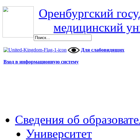
Оренбургский гос
медицинский ун
Для слабовидящих
Вход в информационную систему
Сведения об образоват
Университет