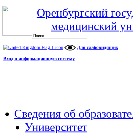
Оренбургский гос
медицинский ун
Для слабовидящих
Вход в информационную систему
Сведения об образоват
Университет