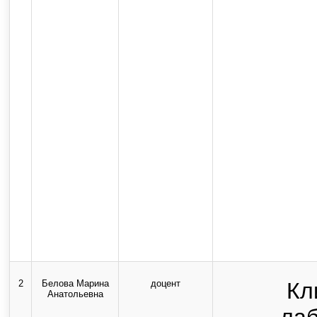
2
Белова Марина
доцент
Кл
Анатольевна
ла