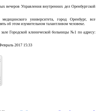
ных вечеров Управления внутренних дел Оренбургской
 медицинского университета, город Оренбург, все
мять об этом изумительном талантливом человеке.
м зале Городской клинической больницы №1 по адресу:
Февраль 2017 15:33