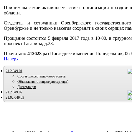
Принимала самое активное участие в организации празднич
области.
Студенты и сотрудники Оренбургского государственного
Оренбуржье и не только навсегда сохранят в своих сердцах па
Прощание состоится 5 февраля 2017 года в 10-00, в траурно
проспект Гагарина, д.23.
Прочитано
412628
раз
Последнее изменение Понедельник, 06 
Наверх
21.2.049.01
Состав диссертационного совета
Объявления о защите диссертаций
Диссертации
21.2.049.02
21.02.049.03