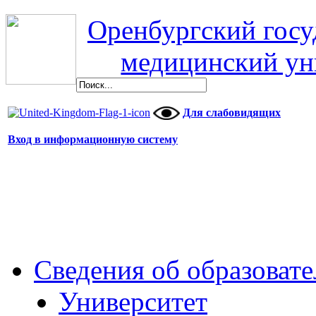
Оренбургский гос
медицинский ун
Для слабовидящих
Вход в информационную систему
Сведения об образоват
Университет