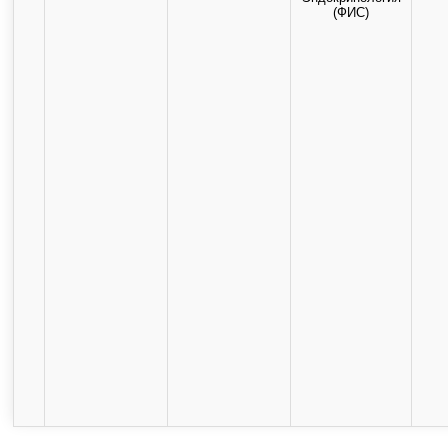
(ФИС)