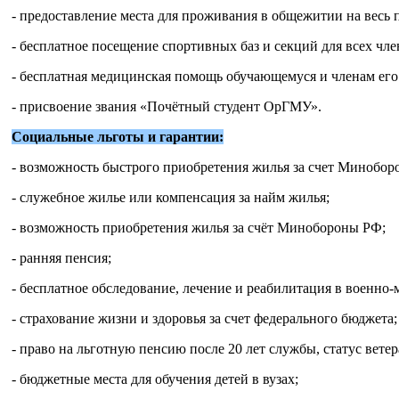
- предоставление места для проживания в общежитии на весь 
- бесплатное посещение спортивных баз и секций для всех чл
- бесплатная медицинская помощь обучающемуся и членам ег
- присвоение звания «Почётный студент ОрГМУ».
Социальные льготы и гарантии:
- возможность быстрого приобретения жилья за счет Минобор
- служебное жилье или компенсация за найм жилья;
- возможность приобретения жилья за счёт Минобороны РФ;
- ранняя пенсия;
- бесплатное обследование, лечение и реабилитация в военно
- страхование жизни и здоровья за счет федерального бюджета;
- право на льготную пенсию после 20 лет службы, статус вете
- бюджетные места для обучения детей в вузах;