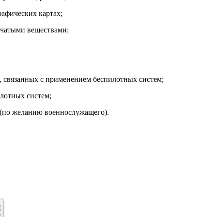
графических картах;
вчатыми веществами;
, связанных с применением беспилотных систем;
лотных систем;
 (по желанию военнослужащего).