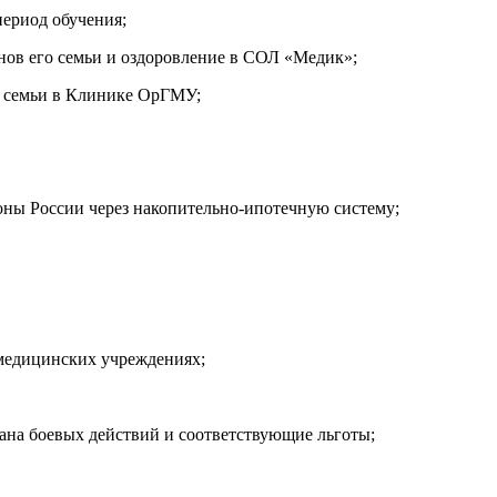
период обучения;
енов его семьи и оздоровление в СОЛ «Медик»;
о семьи в Клинике ОрГМУ;
оны России через накопительно-ипотечную систему;
-медицинских учреждениях;
рана боевых действий и соответствующие льготы;