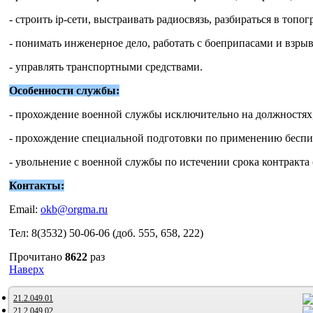
- строить ip-сети, выстраивать радиосвязь, разбираться в топо
- понимать инженерное дело, работать с боеприпасами и взры
- управлять транспортными средствами.
Особенности службы:
- прохождение военной службы исключительно на должностях
- прохождение специальной подготовки по применению беспи
- увольнение с военной службы по истечении срока контракта
Контакты:
Email:
okb@orgma.ru
Тел: 8(3532) 50-06-06 (доб. 555, 658, 222)
Прочитано
8622
раз
Наверх
21.2.049.01
21.2.049.02