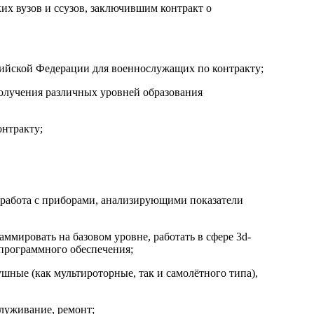
их вузов и ссузов, заключившим контракт о
сийской Федерации для военнослужащих по контракту;
получения различных уровней образования
онтракту;
, работа с приборами, анализирующими показатели
ммировать на базовом уровне, работать в сфере 3d-
программного обеспечения;
шные (как мультироторные, так и самолётного типа),
луживание, ремонт;