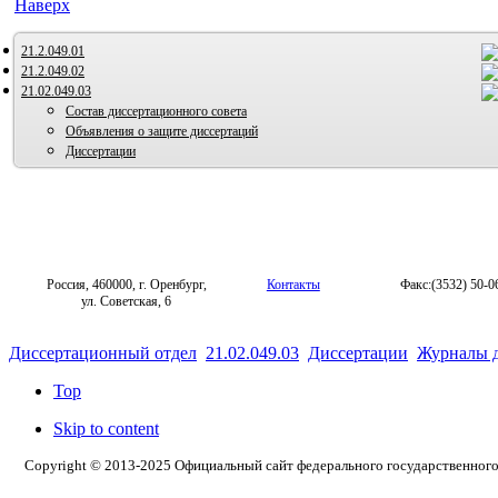
Наверх
21.2.049.01
21.2.049.02
21.02.049.03
Состав диссертационного совета
Объявления о защите диссертаций
Диссертации
Россия, 460000, г. Оренбург,
Контакты
Факс:(3532) 50-0
ул. Советская, 6
Диссертационный отдел
21.02.049.03
Диссертации
Журналы 
Top
Skip to content
Copyright © 2013-2025 Официальный сайт федерального государственног