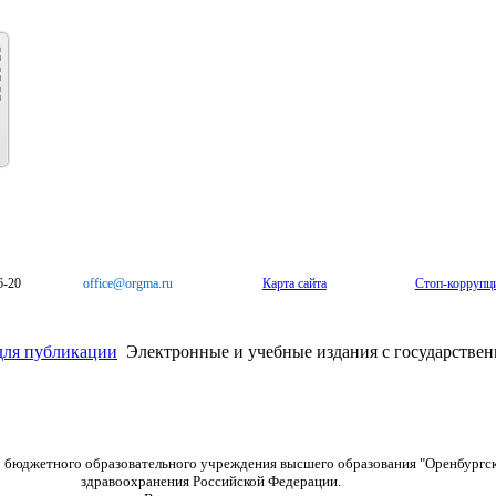
6-20
office@orgma.ru
Карта сайта
Стоп-коррупц
для публикации
Электронные и учебные издания с государстве
о бюджетного образовательного учреждения высшего образования "Оренбургс
здравоохранения Российской Федерации.