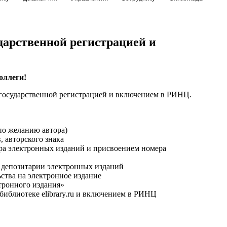
дарственной регистрацией и
оллеги!
 государственной регистрацией и включением в РИНЦ.
по желанию автора)
 авторского знака
яра электронных изданий и присвоением номера
м депозитарии электронных изданий
ства на электронное издание
ктронного издания»
иблиотеке elibrary.ru и включением в РИНЦ