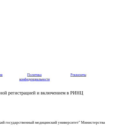
ия
Политика
Реквизиты
конфиденциальности
нной регистрацией и включением в РИНЦ
кий государственный медицинский университет" Министерства