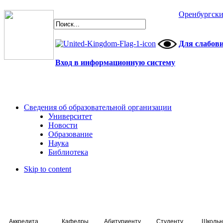
Оренбургски
Для слабов
Вход в информационную систему
Сведения об образовательной организации
Университет
Новости
Образование
Наука
Библиотека
Skip to content
Аккредитация специалистов
Кафедры
Абитуриенту
Студенту
Школьн