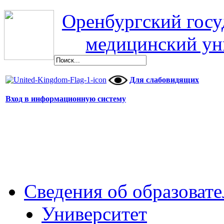
Оренбургский гос
медицинский ун
Для слабовидящих
Вход в информационную систему
Сведения об образоват
Университет