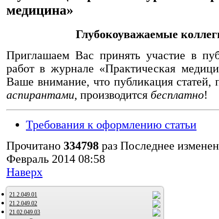
медицина»
Глубокоуважаемые коллег
Приглашаем Вас принять участие в пу
работ в журнале «Практическая медиц
Ваше внимание, что публикация статей,
аспирантами
, производится
бесплатно
!
Требования к оформлению статьи
Прочитано
334798
раз
Последнее изменен
Февраль 2014 08:58
Наверх
21.2.049.01
21.2.049.02
21.02.049.03