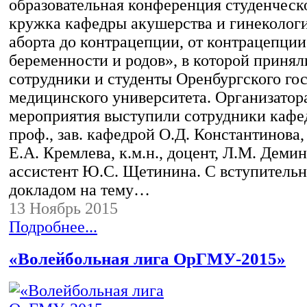
образовательная конференция студенческ
кружка кафедры акушерства и гинекологи
аборта до контрацепции, от контрацепции
беременности и родов», в которой принял
сотрудники и студенты Оренбургского го
медицинского университета. Организатор
мероприятия выступили сотрудники кафед
проф., зав. кафедрой О.Д. Константинова, 
Е.А. Кремлева, к.м.н., доцент, Л.М. Демина
ассистент Ю.С. Щетинина. С вступитель
докладом на тему…
13 Ноябрь 2015
Подробнее...
«Волейбольная лига ОрГМУ-2015»