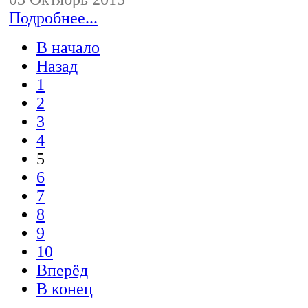
Подробнее...
В начало
Назад
1
2
3
4
5
6
7
8
9
10
Вперёд
В конец