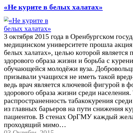
«Не курите в белых халатах»
3 октября 2015 года в Оренбургском госу
медицинском университете прошла акция 
белых халатах», целью которой является 
здорового образа жизни и борьба с курен
обучающейся молодёжи вуза. Добровол
призывали учащихся не иметь такой вред
ведь врач является ключевой фигурой в 
здорового образа жизни среди населения.
распространенность табакокурения среди
из главных барьеров на пути снижения ку
пациентов. В стенах ОрГМУ каждый же
проходящий мимо…
03 Октябрь 2015