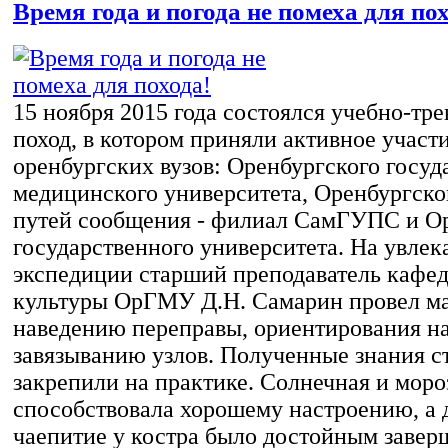
Время года и погода не помеха для пох
15 ноября 2015 года состоялся учебно-тр
поход, в котором приняли активное участ
оренбургских вузов: Оренбургского госуд
медицинского университета, Оренбургско
путей сообщения - филиал СамГУПС и О
государственного университета. На увлек
экспедиции старший преподаватель кафе
культуры ОрГМУ Д.Н. Самарин провел ма
наведению переправы, ориентирования на
завязыванию узлов. Полученные знания с
закрепили на практике. Солнечная и моро
способствовала хорошему настроению, а
чаепитие у костра было достойным заве