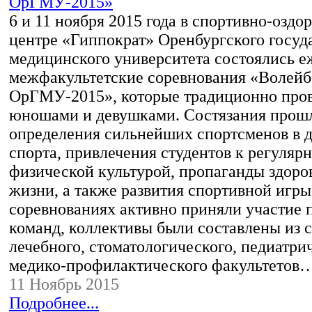
6 и 11 ноября 2015 года в спортивно-озд
центре «Гиппократ» Оренбургского госуд
медицинского университета состоялись 
межфакультетские соревнования «Волейб
ОрГМУ-2015», которые традиционно про
юношами и девушками. Состязания прошл
определения сильнейших спортсменов в 
спорта, привлечения студентов к регуляр
физической культурой, пропаганды здоро
жизни, а также развития спортивной игры
соревнованиях активно приняли участие 
команд, коллективы были составлены из 
лечебного, стоматологического, педиатри
медико-профилактического факультетов
11 Ноябрь 2015
Подробнее...