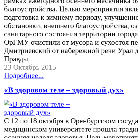
рамках ежегодного осеннего месячника о
благоустройства. Целью мероприятия явл
подготовка к зимнему периоду, улучшени
обстановки, внешнего благоустройства, о
санитарного состояния территории город
ОрГМУ очистили от мусора и сухостоя п
Дмитриевский от набережной реки Урал 
Правды.
23 Октябрь 2015
Подробнее...
«В здоровом теле – здоровый дух»
С 12 по 18 октября в Оренбургском госуд
медицинском университете прошла тради
осенняя неделя здоровья. Цель мероприят