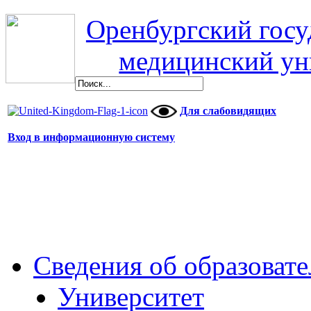
Оренбургский гос
медицинский ун
Для слабовидящих
Вход в информационную систему
Сведения об образоват
Университет