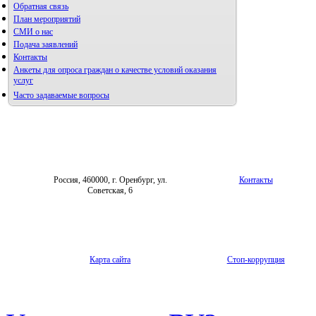
Обратная связь
План мероприятий
СМИ о нас
Подача заявлений
Контакты
Анкеты для опроса граждан о качестве условий оказания
услуг
Часто задаваемые вопросы
Россия, 460000, г. Оренбург, ул.
Контакты
Советская, 6
Карта сайта
Стоп-коррупция