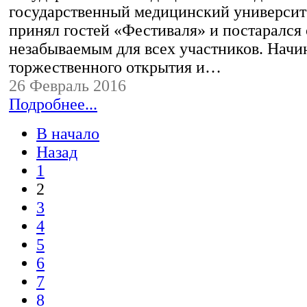
государственный медицинский университ
принял гостей «Фестиваля» и постарался 
незабываемым для всех участников. Начи
торжественного открытия и…
26 Февраль 2016
Подробнее...
В начало
Назад
1
2
3
4
5
6
7
8