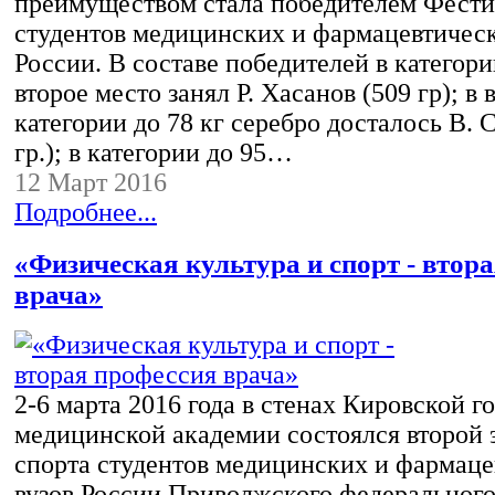
преимуществом стала победителем Фести
студентов медицинских и фармацевтическ
России. В составе победителей в категори
второе место занял Р. Хасанов (509 гр); в 
категории до 78 кг серебро досталось В. 
гр.); в категории до 95…
12 Март 2016
Подробнее...
«Физическая культура и спорт - втор
врача»
2-6 марта 2016 года в стенах Кировской г
медицинской академии состоялся второй 
спорта студентов медицинских и фармац
вузов России Приволжского федерального