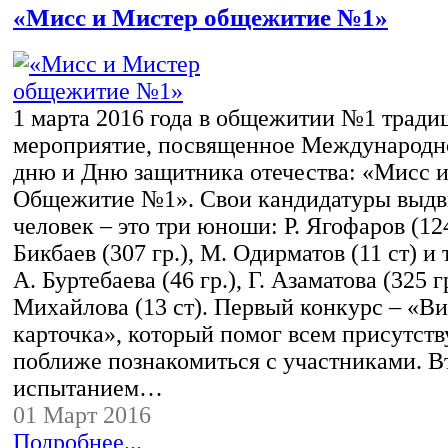
«Мисс и Мистер общежитие №1»
1 марта 2016 года в общежитии №1 трад
мероприятие, посвященное Международн
дню и Дню защитника отечества: «Мисс 
Общежитие №1». Свои кандидатуры выдв
человек – это три юноши: Р. Ягофаров (124 
Бикбаев (307 гр.), М. Одирматов (11 ст) и
А. Буртебаева (46 гр.), Г. Азаматова (325 г
Михайлова (13 ст). Первый конкурс – «В
карточка», который помог всем присутс
поближе познакомиться с участниками. 
испытанием…
01 Март 2016
Подробнее...