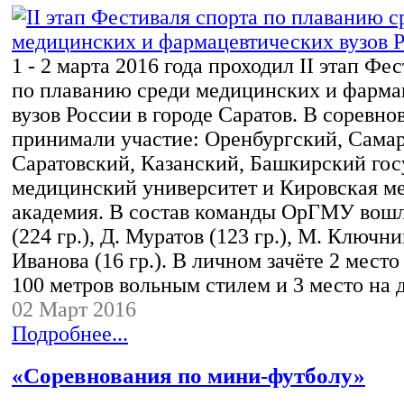
1 - 2 марта 2016 года проходил II этап Фе
по плаванию среди медицинских и фарма
вузов России в городе Саратов. В соревно
принимали участие: Оренбургский, Сама
Саратовский, Казанский, Башкирский го
медицинский университет и Кировская м
академия. В состав команды ОрГМУ вош
(224 гр.), Д. Муратов (123 гр.), М. Ключник
Иванова (16 гр.). В личном зачёте 2 мест
100 метров вольным стилем и 3 место на
02 Март 2016
Подробнее...
«Соревнования по мини-футболу»