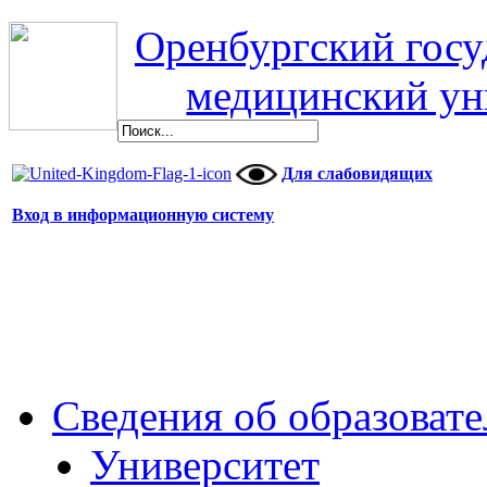
Оренбургский гос
медицинский ун
Для слабовидящих
Вход в информационную систему
Сведения об образоват
Университет