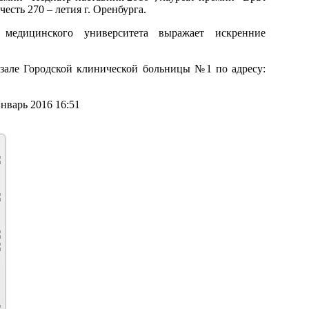
есть 270 – летия г. Оренбурга.
о медицинского университета выражает искренние
м зале Городской клинической больницы №1 по адресу:
нварь 2016 16:51