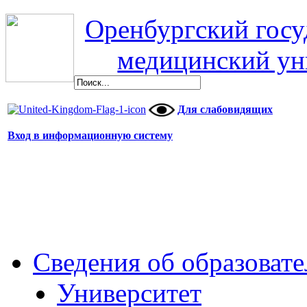
Оренбургский гос
медицинский ун
Для слабовидящих
Вход в информационную систему
Сведения об образоват
Университет