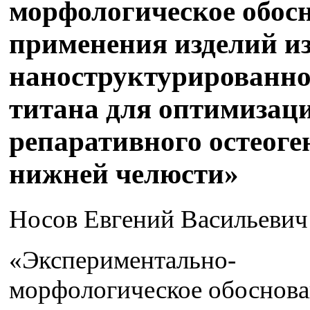
морфологическое обос
применения изделий и
наноструктурированно
титана для оптимизац
репаративного остеоге
нижней челюсти»
Носов Евгений Васильевич
«Экспериментально-
морфологическое обоснов