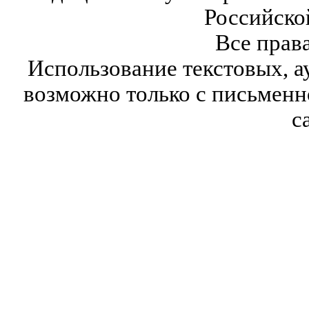
Российско
Все прав
Использование текстовых, а
возможно только с письмен
с