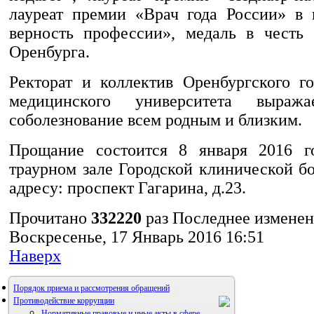
лауреат премии «Врач года России» в
верность профессии», медаль в честь 
Оренбурга.
Ректорат и коллектив Оренбургского го
медицинского университета выража
соболезнование всем родным и близким.
Прощание состоится 8 января 2016 го
траурном зале Городской клинической 
адресу: проспект Гагарина, д.23.
Прочитано
332220
раз
Последнее измене
Воскресенье, 17 Январь 2016 16:51
Наверх
Порядок приема и рассмотрения обращений
Противодействие коррупции
Нормативные правовые и иные акты в сфере