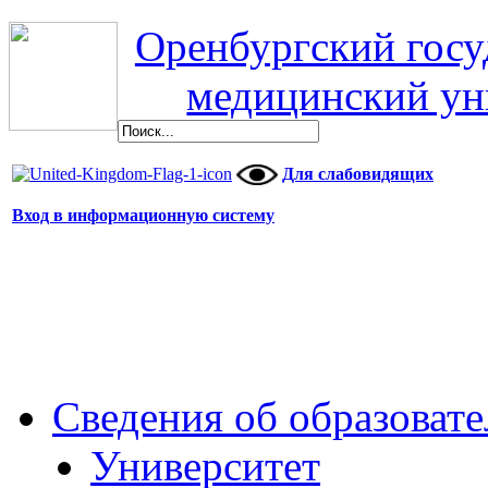
Оренбургский гос
медицинский ун
Для слабовидящих
Вход в информационную систему
Сведения об образоват
Университет