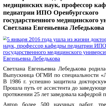
медицинских наук, профессор ка
педиатрии ИПО Оренбургского
государственного медицинского у
Светлана Евгеньевна Лебедькова
Светлана Евгеньевна Лебедькова родила
Выпускница ОГМИ по специальности «Л
В 1986 г. успешно защитила докторску
Прошла путь от ассистента до заведующ
протяжении 25 лет заведовала кафедрой 
Автор более 500 научных работ, тре