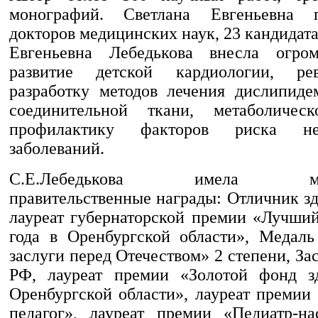
монографий. Светлана Евгеньевна 
докторов медицинских наук, 23 кандидата
Евгеньевна Лебедькова внесла огр
развитие детской кардиологии, ре
разработку методов лечения дислипиде
соединительной ткани, метаболическ
профилактику факторов риска не
заболеваний.
С.Е.Лебедькова имела мног
правительственные награды: Отличник з
лауреат губернаторской премии «Лучший
года в Оренбургской области», Медал
заслуги перед Отечеством» 2 степени, З
РФ, лауреат премии «Золотой фонд зд
Оренбургской области», лауреат премии
педагог», лауреат премии «Педиатр-на