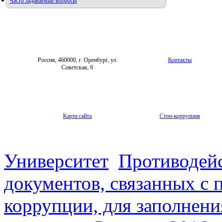
Часто задаваемые вопросы
Фотогалерея
Правила направления,
рецензирования и опубликования
Форум «Репродуктивное здоровье»
научных статей
Архив
Россия, 460000, г. Оренбург, ул.
Контакты
Советская, 6
Карта сайта
Стоп-коррупция
Университет
Противодей
документов, связанных с 
коррупции, для заполнени