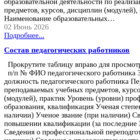
образовательной деятельности по реализ
предметов, курсов, дисциплин (модулей),
Наименование образовательных…
02 Июнь 2026
Подробнее...
Состав педагогических работников
Прокрутите таблицу вправо для просмотр
п/п № ФИО педагогического работника 
должность педагогического работника Пе
преподаваемых учебных предметов, курс
(модулей), практик Уровень (уровни) пр
образования, квалификация Ученая степе
наличии) Ученое звание (при наличии) С
повышении квалификации (за последние 3
Сведения о профессиональной переподгот