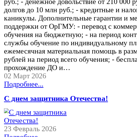
руб.; - денежное довольствие от 210 000 р
долгов до 10 млн руб.; - кредитные и нал
каникулы. Дополнительные гарантии и м
поддержки от ОрГМУ: - перевод с комме
обучения на бюджетную; - на период кон
службы обучение по индивидуальному пла
ежемесячная материальная помощь в разм
рублей на период всего обучения; - беспл
прохождение ДО и…
02 Март 2026
Подробнее...
С днем защитника Отечества!
23 Февраль 2026