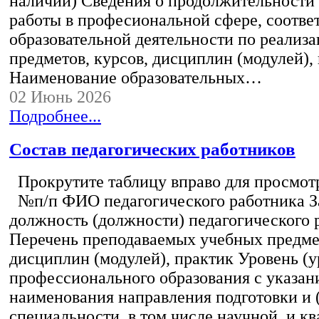
наличии) Сведения о продолжительности 
работы в професиональной сфере, соотв
образовательной деятельности по реализ
предметов, курсов, дисциплин (модулей),
Наименование образовательных…
02 Июнь 2026
Подробнее...
Состав педагогических работников
Прокрутите таблицу вправо для просмотр
№п/п ФИО педагогического работника 
должность (должности) педагогического 
Перечень преподаваемых учебных предмет
дисциплин (модулей), практик Уровень (у
профессионального образования с указан
наименования направления подготовки и 
специальности, в том числе научной, и 