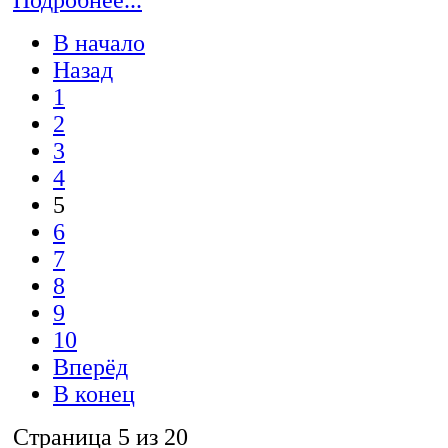
Подробнее...
В начало
Назад
1
2
3
4
5
6
7
8
9
10
Вперёд
В конец
Страница 5 из 20