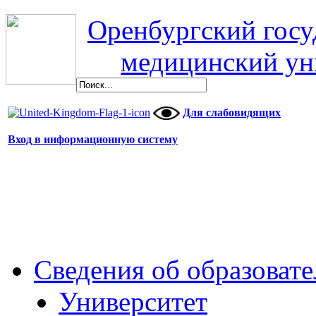
Оренбургский гос
медицинский ун
Для слабовидящих
Вход в информационную систему
Сведения об образоват
Университет