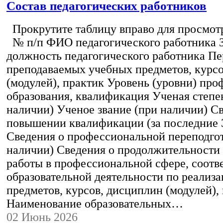
Состав педагогических работников
Прокрутите таблицу вправо для просмотр
№ п/п ФИО педагогического работника 
должность педагогического работника Пе
преподаваемых учебных предметов, курс
(модулей), практик Уровень (уровни) пр
образования, квалификация Ученая степе
наличии) Ученое звание (при наличии) С
повышении квалификации (за последние 3
Сведения о профессиональной переподгот
наличии) Сведения о продолжительности 
работы в профессиональной сфере, соот
образовательной деятельности по реализ
предметов, курсов, дисциплин (модулей),
Наименование образовательных…
02 Июнь 2026