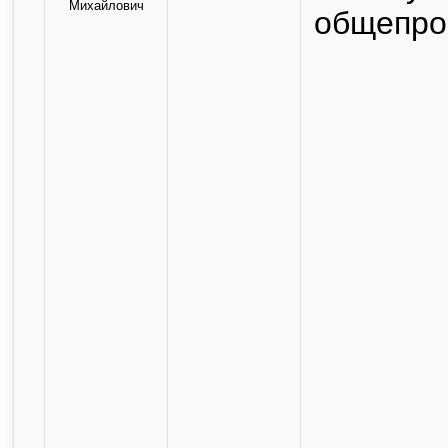
Михайлович
общепро