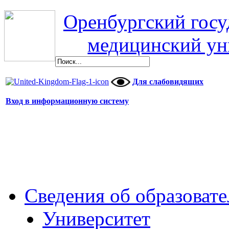
Оренбургский гос
медицинский ун
Для слабовидящих
Вход в информационную систему
Сведения об образоват
Университет