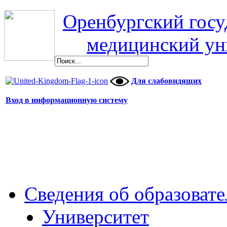
Оренбургский гос
медицинский ун
Для слабовидящих
Вход в информационную систему
Сведения об образоват
Университет