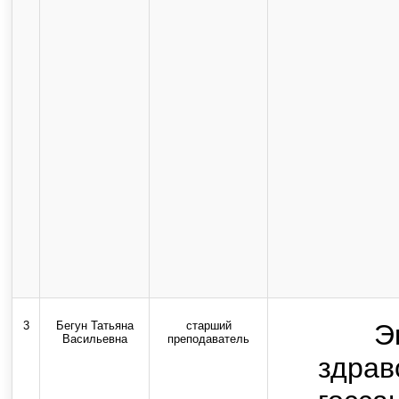
3
Бегун Татьяна
старший
Э
Васильевна
преподаватель
здрав