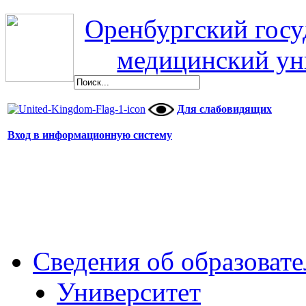
Оренбургский гос
медицинский ун
Для слабовидящих
Вход в информационную систему
Сведения об образоват
Университет