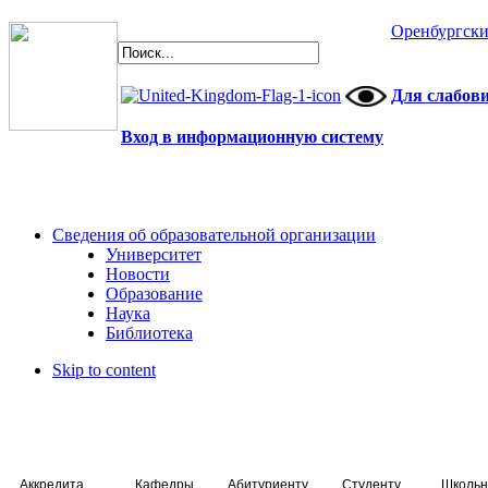
Оренбургски
Для слабов
Вход в информационную систему
Сведения об образовательной организации
Университет
Новости
Образование
Наука
Библиотека
Skip to content
Аккредитация специалистов
Кафедры
Абитуриенту
Студенту
Школьн