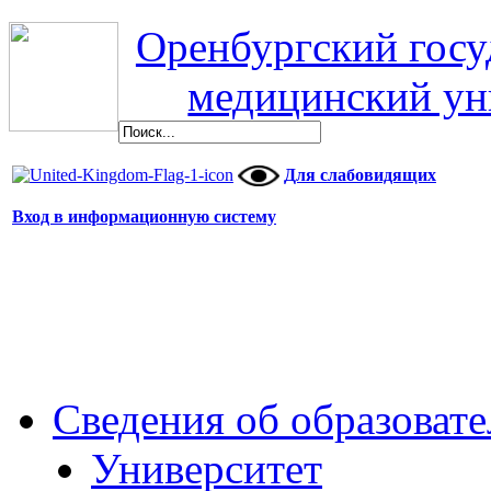
Оренбургский гос
медицинский ун
Для слабовидящих
Вход в информационную систему
Сведения об образоват
Университет