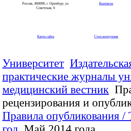
Россия, 460000, г. Оренбург, ул.
Контакты
Советская, 6
Карта сайта
Стоп-коррупция
Университет
Издательска
практические журналы ун
медицинский вестник
Пра
рецензирования и опубли
Правила опубликования / T
год
Май 2014 года