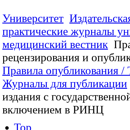
Университет
Издательска
практические журналы ун
медицинский вестник
Пра
рецензирования и опубли
Правила опубликования / T
Журналы для публикации
издания с государственно
включением в РИНЦ
Top