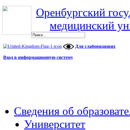
Оренбургский гос
медицинский ун
Для слабовидящих
Вход в информационную систему
Сведения об образоват
Университет