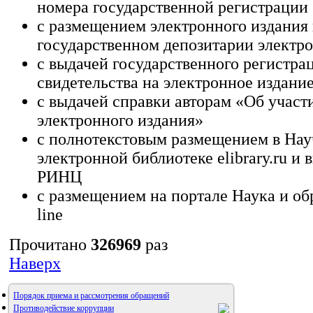
номера государственной регистрации
с размещением электронного издания 
государственном депозитарии электр
с выдачей государственного регистра
свидетельства на электронное издани
с выдачей справки авторам «Об участ
электронного издания»
с полнотекстовым размещением в На
электронной библиотеке elibrary.ru и
РИНЦ
с размещением на портале Наука и об
line
Прочитано
326969
раз
Наверх
Порядок приема и рассмотрения обращений
Противодействие коррупции