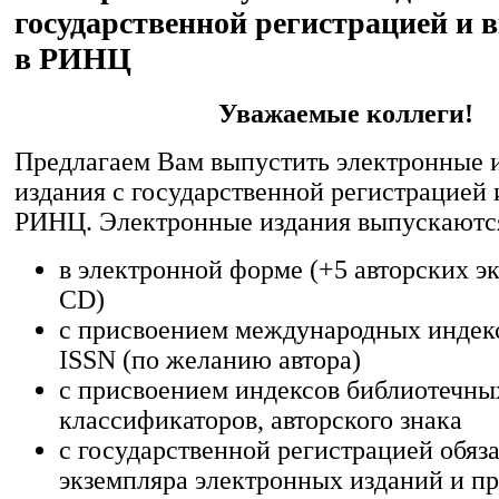
государственной регистрацией и
в РИНЦ
Уважаемые коллеги!
Предлагаем Вам выпустить электронные 
издания с государственной регистрацией
РИНЦ. Электронные издания выпускаютс
в электронной форме (+5 авторских э
CD)
с присвоением международных индек
ISSN (по желанию автора)
с присвоением индексов библиотечны
классификаторов, авторского знака
с государственной регистрацией обяз
экземпляра электронных изданий и п