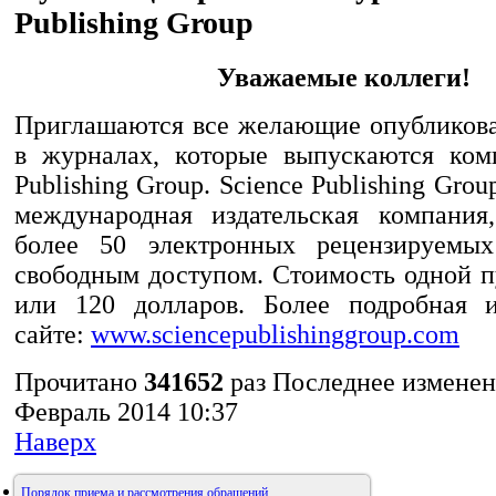
Publishing Group
Уважаемые коллеги!
Приглашаются все желающие опубликова
в журналах, которые выпускаются ком
Publishing Group. Science Publishing Gro
международная издательская компания
более 50 электронных рецензируемы
свободным доступом. Стоимость одной п
или 120 долларов. Более подробная 
сайте:
www.sciencepublishinggroup.com
Прочитано
341652
раз
Последнее изменен
Февраль 2014 10:37
Наверх
Порядок приема и рассмотрения обращений