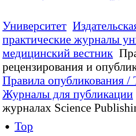
Университет
Издательска
практические журналы ун
медицинский вестник
Пра
рецензирования и опубли
Правила опубликования / T
Журналы для публикации
журналах Science Publish
Top