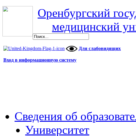
Оренбургский гос
медицинский ун
Для слабовидящих
Вход в информационную систему
Сведения об образоват
Университет