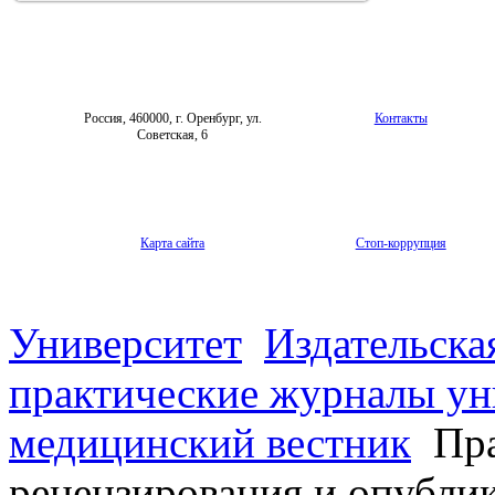
Фотогалерея
Форум «Репродуктивное здоровье»
Россия, 460000, г. Оренбург, ул.
Контакты
Советская, 6
Карта сайта
Стоп-коррупция
Университет
Издательска
практические журналы ун
медицинский вестник
Пра
рецензирования и опубли