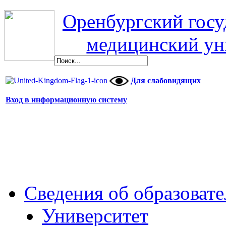
Оренбургский гос
медицинский ун
Для слабовидящих
Вход в информационную систему
Сведения об образоват
Университет