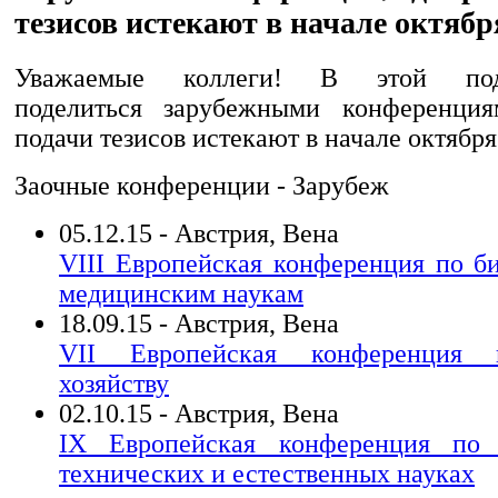
тезисов истекают в начале октябр
Уважаемые коллеги! В этой под
поделиться зарубежными конференция
подачи тезисов истекают в начале октября
Заочные конференции - Зарубеж
05.12.15 - Австрия, Вена
VIII Европейская конференция по б
медицинским наукам
18.09.15 - Австрия, Вена
VII Европейская конференция 
хозяйству
02.10.15 - Австрия, Вена
IX Европейская конференция по
технических и естественных науках