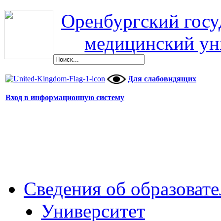
Оренбургский гос
медицинский ун
Для слабовидящих
Вход в информационную систему
Сведения об образоват
Университет