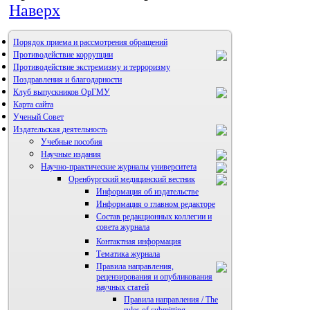
Наверх
Порядок приема и рассмотрения обращений
Противодействие коррупции
Противодействие экстремизму и терроризму
Поздравления и благодарности
Клуб выпускников ОрГМУ
Карта сайта
Ученый Совет
Издательская деятельность
Учебные пособия
Научные издания
Научно-практические журналы университета
Оренбургский медицинский вестник
Информация об издательстве
Информация о главном редакторе
Состав редакционных коллегии и
совета журнала
Контактная информация
Тематика журнала
Правила направления,
рецензирования и опубликования
научных статей
Правила направления / The