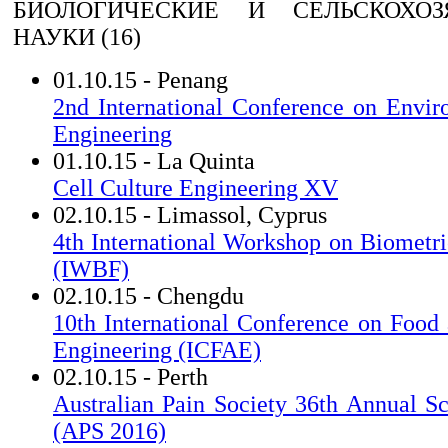
БИОЛОГИЧЕСКИЕ И СЕЛЬСКОХОЗ
НАУКИ (16)
01.10.15 - Penang
2nd International Conference on Envi
Engineering
01.10.15 - La Quinta
Cell Culture Engineering XV
02.10.15 - Limassol, Cyprus
4th International Workshop on Biometri
(IWBF)
02.10.15 - Chengdu
10th International Conference on Food 
Engineering (ICFAE)
02.10.15 - Perth
Australian Pain Society 36th Annual Sc
(APS 2016)