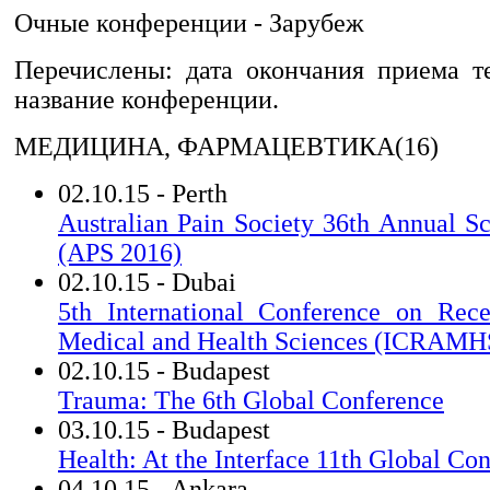
Очные конференции - Зарубеж
Перечислены: дата окончания приема те
название конференции.
МЕДИЦИНА, ФАРМАЦЕВТИКА(16)
02.10.15 - Perth
Australian Pain Society 36th Annual Sc
(APS 2016)
02.10.15 - Dubai
5th International Conference on Rec
Medical and Health Sciences (ICRAMH
02.10.15 - Budapest
Trauma: The 6th Global Conference
03.10.15 - Budapest
Health: At the Interface 11th Global Co
04.10.15 - Ankara