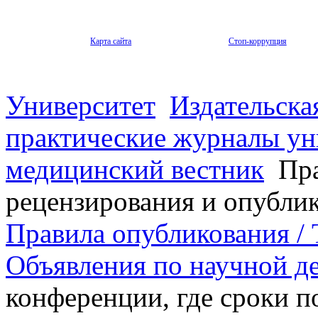
Карта сайта
Стоп-коррупция
Университет
Издательска
практические журналы ун
медицинский вестник
Пра
рецензирования и опубли
Правила опубликования / T
Объявления по научной д
конференции, где сроки п