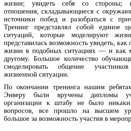
жизни; увидеть себя со стороны; 
отношения, складывающиеся с окружаю
источники побед и разобраться с при
Тренинг представлял собой единое це
ситуаций, которые моделируют жизн
представилась возможность увидеть, как о
жизни в подобных ситуациях — и как 
другому. Большое количество обучающ
смоделировать общение участник
жизненной ситуации.
По окончании тренинга нашим ребята
Энверу были вручены дипломы уч
организации к штабу не было никаки
вопросов, все прошло на высшем ур
большое за возможность участия в мероп