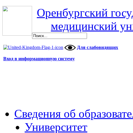
Оренбургский гос
медицинский ун
Для слабовидящих
Вход в информационную систему
Сведения об образоват
Университет