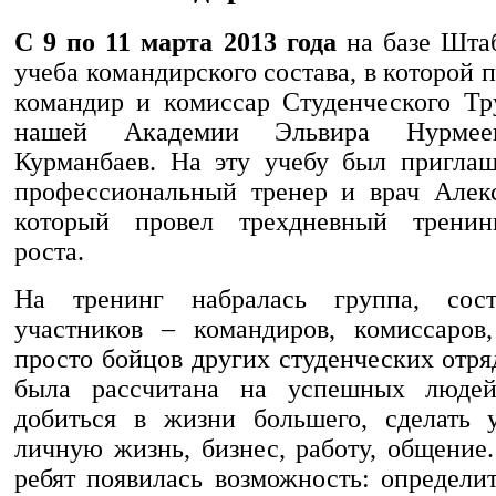
С 9 по 11 марта 2013 года
на базе Шт
учеба командирского состава, в которой 
командир и комиссар Студенческого Тр
нашей Академии Эльвира Нурме
Курманбаев. На эту учебу был приглаш
профессиональный тренер и врач Алек
который провел трехдневный тренин
роста.
На тренинг набралась группа, сос
участников – командиров, комиссаров
просто бойцов других студенческих отр
была рассчитана на успешных людей
добиться в жизни большего, сделать 
личную жизнь, бизнес, работу, общение
ребят появилась возможность: определи