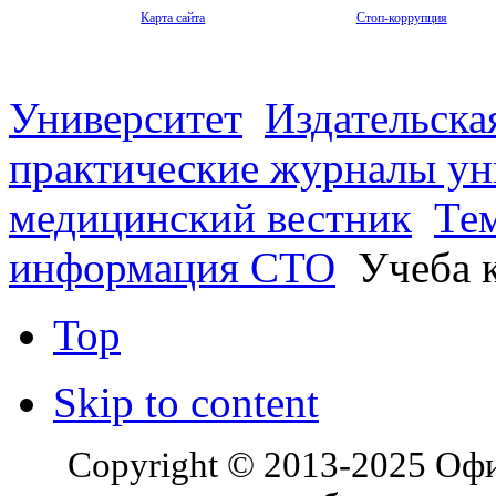
Карта сайта
Стоп-коррупция
Университет
Издательска
практические журналы ун
медицинский вестник
Те
информация СТО
Учеба к
Top
Skip to content
Copyright © 2013-2025 Оф