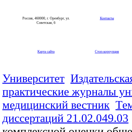
Россия, 460000, г. Оренбург, ул.
Контакты
Советская, 6
Карта сайта
Стоп-коррупция
Университет
Издательска
практические журналы ун
медицинский вестник
Те
диссертаций 21.02.049.03
комплексной оценки обще