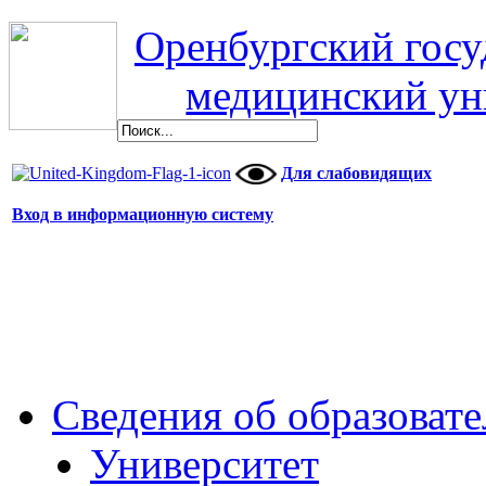
Оренбургский гос
медицинский ун
Для слабовидящих
Вход в информационную систему
Сведения об образоват
Университет