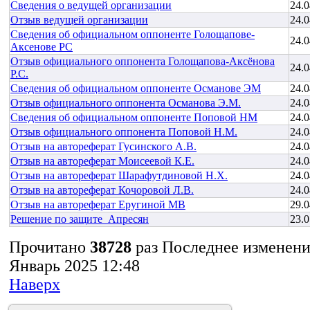
Сведения о ведущей организации
24.0
Отзыв ведущей организации
24.0
Сведения об официальном оппоненте Голощапове-
24.0
Аксенове РС
Отзыв официального оппонента Голощапова-Аксёнова
24.0
Р.С.
Сведения об официальном оппоненте Османове ЭМ
24.0
Отзыв официального оппонента Османова Э.М.
24.0
Сведения об официальном оппоненте Поповой НМ
24.0
Отзыв официального оппонента Поповой Н.М.
24.0
Отзыв на автореферат Гусинского А.В.
24.0
Отзыв на автореферат Моисеевой К.Е.
24.0
Отзыв на автореферат Шарафутдиновой Н.Х.
24.0
Отзыв на автореферат Кочоровой Л.В.
24.0
Отзыв на автореферат Еругиной МВ
29.0
Решение по защите_Апресян
23.0
Прочитано
38728
раз
Последнее изменени
Январь 2025 12:48
Наверх