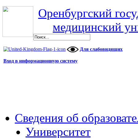
Оренбургский гос
медицинский ун
Для слабовидящих
Вход в информационную систему
Сведения об образоват
Университет