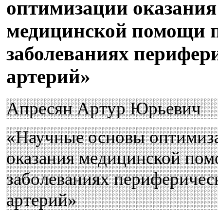
оптимизации оказания
медицинской помощи 
заболеваниях перифер
артерий»
Апресян Артур Юрьевич
«Научные основы оптимиз
оказания медицинской по
заболеваниях периферичес
артерий»