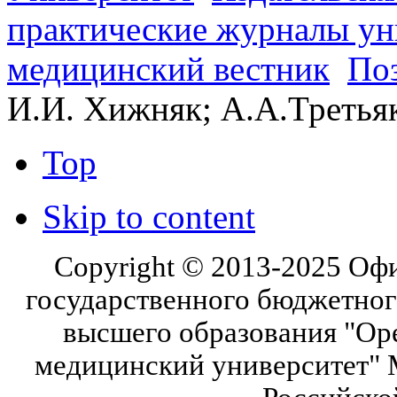
практические журналы ун
медицинский вестник
По
И.И. Хижняк; А.А.Третья
Top
Skip to content
Copyright © 2013-2025 Оф
государственного бюджетног
высшего образования "Ор
медицинский университет" 