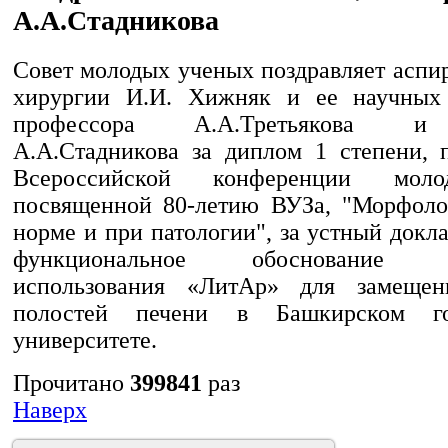
А.А.Стадникова
Совет молодых ученых поздравляет аспи
хирургии И.И. Хижняк и ее научных 
профессора А.А.Третьякова и
А.А.Стадникова за диплом 1 степени, 
Всероссийской конференции мол
посвященной 80-летию ВУЗа, "Морфоло
норме и при патологии", за устный докл
функциональное обоснование эф
использования «ЛитАр» для замещен
полостей печени в Башкирском гос
университете.
Прочитано
399841
раз
Наверх