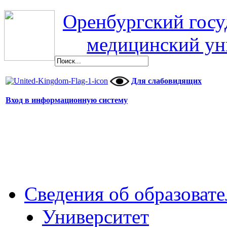
Оренбургский гос
медицинский ун
Для слабовидящих
Вход в информационную систему
Сведения об образоват
Университет