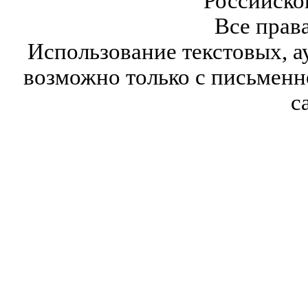
Российско
Все прав
Использование текстовых, а
возможно только с письмен
с