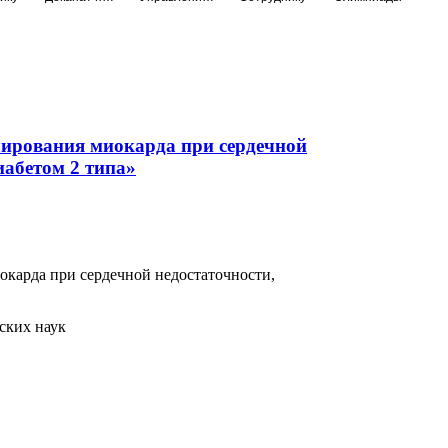
лирования миокарда при сердечной
иабетом 2 типа»
карда при сердечной недостаточности,
ских наук