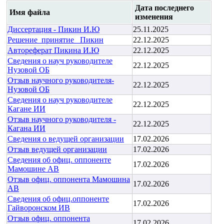
Дата последнего
Имя файла
изменения
Диссертация - Пикин И.Ю
25.11.2025
Решение_принятие_ Пикин
22.12.2025
Автореферат Пикина И.Ю
22.12.2025
Сведения о науч руководителе
22.12.2025
Нузовой ОБ
Отзыв научного руководителя-
22.12.2025
Нузовой ОБ
Сведения о науч руководителе
22.12.2025
Кагане ИИ
Отзыв научного руководителя -
22.12.2025
Кагана ИИ
Сведения о ведущей организации
17.02.2026
Отзыв ведущей организации
17.02.2026
Сведения об офиц. оппоненте
17.02.2026
Мамошине АВ
Отзыв офиц. оппонента Мамошина
17.02.2026
АВ
Сведения об офиц.оппоненте
17.02.2026
Гайворонском ИВ
Отзыв офиц. оппонента
17.02.2026