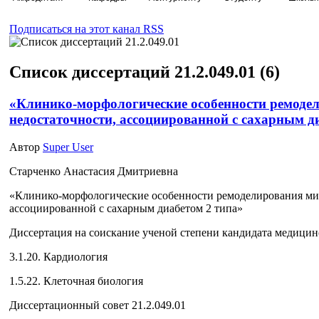
Подписаться на этот канал RSS
Список диссертаций 21.2.049.01 (6)
«Клинико-морфологические особенности ремоде
недостаточности, ассоциированной с сахарным д
Автор
Super User
Старченко Анастасия Дмитриевна
«Клинико-морфологические особенности ремоделирования мио
ассоциированной с сахарным диабетом 2 типа»
Диссертация на соискание ученой степени кандидата медицин
3.1.20. Кардиология
1.5.22. Клеточная биология
Диссертационный совет 21.2.049.01