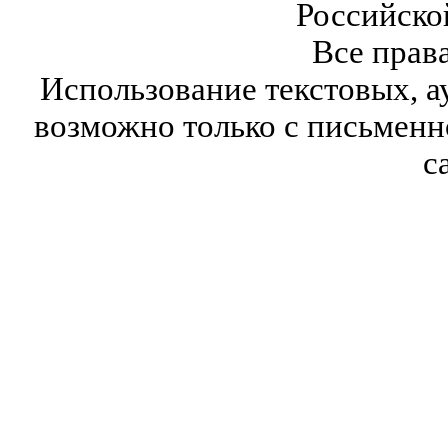
Российско
Все прав
Использование текстовых, а
возможно только с письмен
с