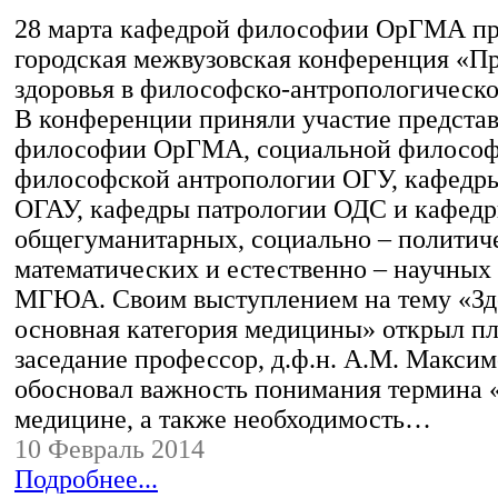
28 марта кафедрой философии ОрГМА пр
городская межвузовская конференция «П
здоровья в философско-антропологическо
В конференции приняли участие предста
философии ОрГМА, социальной философ
философской антропологии ОГУ, кафедр
ОГАУ, кафедры патрологии ОДС и кафед
общегуманитарных, социально – политич
математических и естественно – научных
МГЮА. Своим выступлением на тему «Зд
основная категория медицины» открыл п
заседание профессор, д.ф.н. А.М. Максим
обосновал важность понимания термина «
медицине, а также необходимость…
10 Февраль 2014
Подробнее...