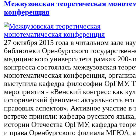
Межвузовская теоретическая моноте
конференция
27 октября 2015 года в читальном зале на
библиотеки Оренбургского государственн
медицинского университета рамках 200-л
конгресса состоялась межвузовская теоре
монотематическая конференция, организа
выступила кафедра философии ОрГМУ. Т
мероприятия - «Венский конгресс как кул
исторический феномен: актуальность его
правовых аспектов». Активное участие в 
встрече приняли: кафедра русского языка
истории Отечества ОрГМУ, кафедра теори
и права Оренбургского филиала МГЮА, а