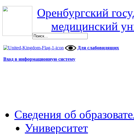
Оренбургский гос
медицинский ун
Для слабовидящих
Вход в информационную систему
Сведения об образоват
Университет