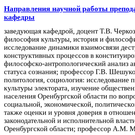
Направления научной работы препод
кафедры
заведующая кафедрой, доцент Т.В. Черкоз
философия культуры, история и философ
исследование динамики взаимосвязи дес
конструктивных процессов в конституиро
философско-антропологический анализ а
статуса сознания; профессор Г.В. Шешуко
политология, социология: исследование 
культуры электората, изучение обществе
населения Оренбургской области по вопр
социальной, экономической, политическо
также оценки и уровня доверия в отноше
законодательной и исполнительной власт
Оренбургской области; профессор А.М. М