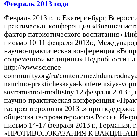
Февраль 2013 года
Февраль 2013 г., г. Екатеринбург, Всеросс
практическая конференция «Военная исто
фактор патриотического воспитания» И
письмо 10-11 февраля 2013г., Международ
научно-практическая конференция «Воп
современной медицины» Подробности на 
http://www.science-
community.org/ru/content/mezhdunarodnay
nauchno-prakticheskaya-konferentsiya-vopr
sovremennoi-meditsiny 12 февраля 2013г., 
научно-практическая конференция «Прак
гастроэнтерология 2013г.» при поддержке
общества гастроэнтерологов России Инф
письмо 14-17 февраля 2013 г., Германия, 
«ПРОТИВОПОКАЗАНИЯ К ВАКЦИНАЦ