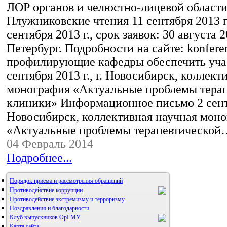
ЛОР органов и челюстно-лицевой област
Плужниковские чтения 11 сентября 2013 г
сентября 2013 г., срок заявок: 30 августа 20
Петербург. Подробности на сайте: konfere
профилирующие кафедры обеспечить учас
сентября 2013 г., г. Новосибирск, коллект
монография «Актуальные проблемы тера
клиники» Информационное письмо 2 сентяб
Новосибирск, коллективная научная мон
«Актуальные проблемы терапевтической
04 Февраль 2014
Подробнее...
Порядок приема и рассмотрения обращений
Противодействие коррупции
Противодействие экстремизму и терроризму
Поздравления и благодарности
Клуб выпускников ОрГМУ
Карта сайта