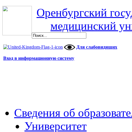
Оренбургский гос
медицинский ун
Для слабовидящих
Вход в информационную систему
Сведения об образоват
Университет