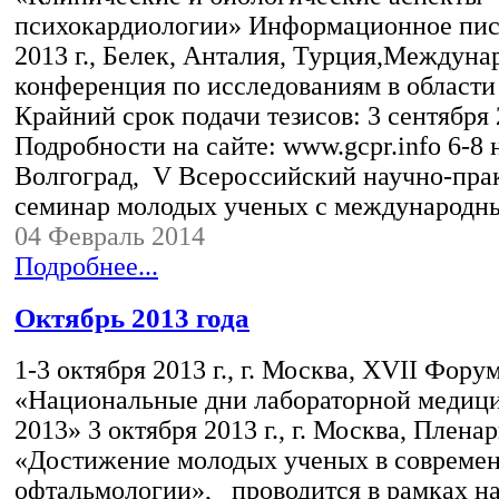
психокардиологии» Информационное пис
2013 г., Белек, Анталия, Турция,Междуна
конференция по исследованиям в области
Крайний срок подачи тезисов: 3 сентября 
Подробности на сайте: www.gcpr.info 6-8 но
Волгоград, V Всероссийский научно-пра
семинар молодых ученых с международ
04 Февраль 2014
Подробнее...
Октябрь 2013 года
1-3 октября 2013 г., г. Москва, XVII Фору
«Национальные дни лабораторной медиц
2013» 3 октября 2013 г., г. Москва, Плена
«Достижение молодых ученых в совреме
офтальмологии», проводится в рамках н