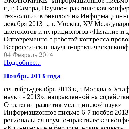
ЭКОНОМИКЕ" Информационное письмо 5
г., г. Самара, Научно-практическая конф
технологии в онкологии» Информационно
декабря 2013 г., г. Москва, XV Междунар
диетологов и нутрициологов «Питание и з
Одновременно с работой конгресса провод
Всероссийская научно-практическаякон
04 Февраль 2014
Подробнее...
Ноябрь 2013 года
сентябрь-декабрь 2013 г.,г. Москва «Эста
науки - 2013», направленной на содейств
Стратегии развития медицинской науки
Информационное письмо 6-7 ноября 2013 
региональная научно-практическая конф
«Клинические и биологические аспекты