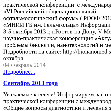
практической конференции с междунаро
«VI Российский общенациональный
офтальмологический форум» ( РООФ 201
«МНИИ ГБ им. Гельмгольца» Информаци
3-5 октября 2013 г, г.Ростов-на-Дону, V 
научно-практическая конференция «Акту
проблемы биологии, нанотехнологий и м
Подробности на сайте: http://bionanomed.s
октября…
04 Февраль 2014
Подробнее...
Сентябрь 2013 года
Уважаемые коллеги! Информируем вас о 
практической конференции с междунаро
«Общие вопросы диагностики и лечения 