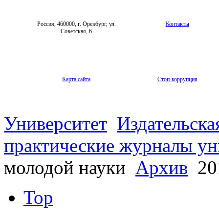
Россия, 460000, г. Оренбург, ул.
Контакты
Советская, 6
Карта сайта
Стоп-коррупция
Университет
Издательска
практические журналы ун
молодой науки
Архив
20
Top