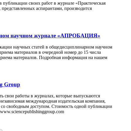
в публикации своих работ в журнале «Практическая
, представленных аспирантами, производится
арном научном журнале «АПРОБАЦИЯ»
икации научных статей в общедисциплинарном научном
иема материалов в очередной номер до 15 числа
 приема материалов. Подробная информация на нашем
ng Group
ь свои работы в журналах, которые выпускаются
 – независимая международная издательская компания,
 со свободным доступом. Стоимость одной публикации
 www.sciencepublishinggroup.com