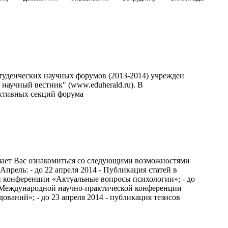
туденческих научных форумов (2013-2014) учрежден
аучный вестник" (www.eduherald.ru). В
активных секций форума
шает Вас ознакомиться со следующими возможностями
Апрель: - до 22 апреля 2014 - Публикация статей в
 конференции «Актуальные вопросы психологии»; - до
V Международной научно-практической конференции
ований»; - до 23 апреля 2014 - публикация тезисов