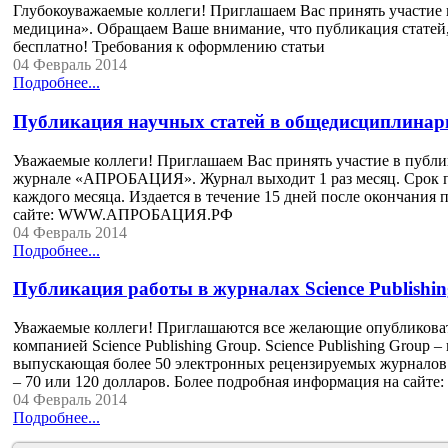
Глубокоуважаемые коллеги! Приглашаем Вас принять участие 
медицина». Обращаем Ваше внимание, что публикация статей
бесплатно! Требования к оформлению статьи
04 Февраль 2014
Подробнее...
Публикация научных статей в общедисциплин
Уважаемые коллеги! Приглашаем Вас принять участие в публ
журнале «АПРОБАЦИЯ». Журнал выходит 1 раз месяц. Срок пр
каждого месяца. Издается в течение 15 дней после окончания
сайте: WWW.АПРОБАЦИЯ.РФ
04 Февраль 2014
Подробнее...
Публикация работы в журналах Science Publishi
Уважаемые коллеги! Приглашаются все желающие опубликоват
компанией Science Publishing Group. Science Publishing Group
выпускающая более 50 электронных рецензируемых журналов
– 70 или 120 долларов. Более подробная информация на сайте:
04 Февраль 2014
Подробнее...