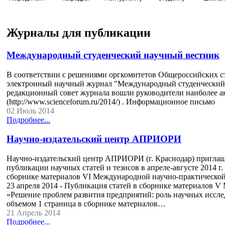
Журналы для публикации
Международный студенческий научный вестник
В соответствии с решениями оргкомитетов Общероссийских с
электронный научный журнал "Международный студенческий н
редакционный совет журнала вошли руководители наиболее 
(http://www.scienceforum.ru/2014/) . Информационное письмо
02 Июль 2014
Подробнее...
Научно-издательский центр АПРИОРИ
Научно-издательский центр АПРИОРИ (г. Краснодар) пригла
публикации научных статей и тезисов в апреле-августе 2014 г. 
сборнике материалов VI Международной научно-практической
23 апреля 2014 - Публикация статей в сборнике материалов 
«Решение проблем развития предприятий: роль научных исслед
объемом 1 страница в сборнике материалов…
21 Апрель 2014
Подробнее...