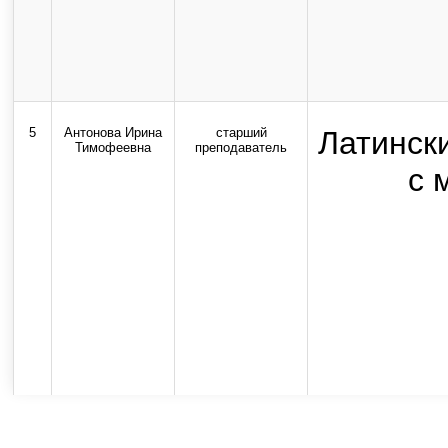
5
Антонова Ирина
старший
Латинск
Тимофеевна
преподаватель
с 