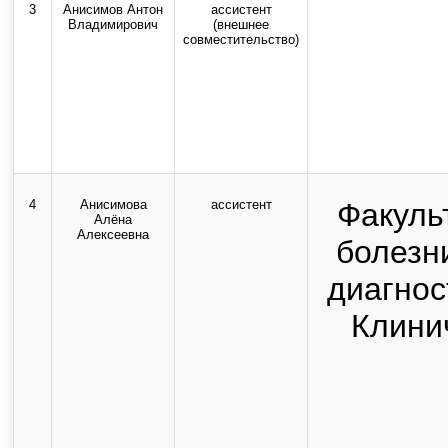
3
Анисимов Антон
ассистент
Владимирович
(внешнее
совместительство)
4
Анисимова
ассистент
Факуль
Алёна
Алексеевна
болезн
диагнос
Клини