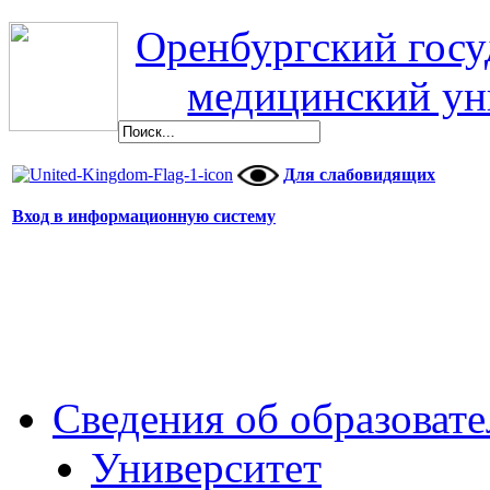
Оренбургский гос
медицинский ун
Для слабовидящих
Вход в информационную систему
Сведения об образоват
Университет