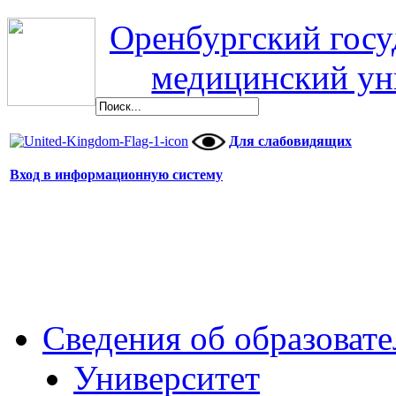
Оренбургский гос
медицинский ун
Для слабовидящих
Вход в информационную систему
Сведения об образоват
Университет