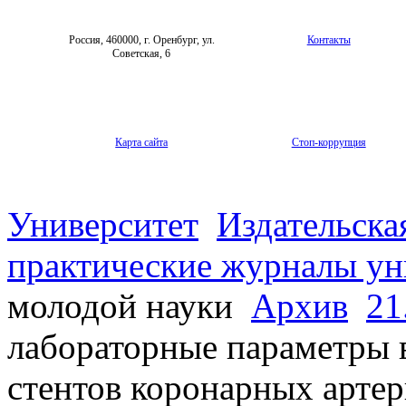
Россия, 460000, г. Оренбург, ул.
Контакты
Советская, 6
Карта сайта
Стоп-коррупция
Университет
Издательска
практические журналы ун
молодой науки
Архив
21
лабораторные параметры в
стентов коронарных арте