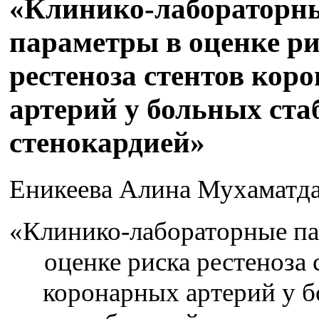
«Клинико-лабораторн
параметры в оценке р
рестеноза стентов кор
артерий у больных ст
стенокардией»
Еникеева Алина Мухаматд
«Клинико-лабораторные па
оценке риска рестеноза 
коронарных артерий у 