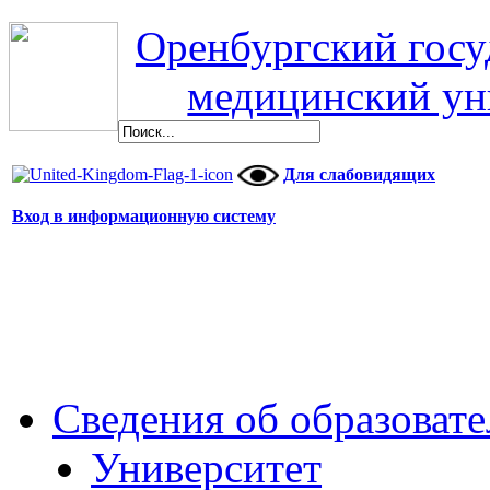
Оренбургский гос
медицинский ун
Для слабовидящих
Вход в информационную систему
Сведения об образоват
Университет