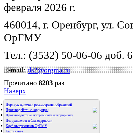
февраля 2026 г.
460014, г. Оренбург, ул. Сов
ОрГМУ
Тел.: (3532) 50-06-06 доб. 
E-mail:
ds2@orgma.ru
Прочитано
8203
раз
Наверх
Порядок приема и рассмотрения обращений
Противодействие коррупции
Противодействие экстремизму и терроризму
Поздравления и благодарности
Клуб выпускников ОрГМУ
Карта сайта