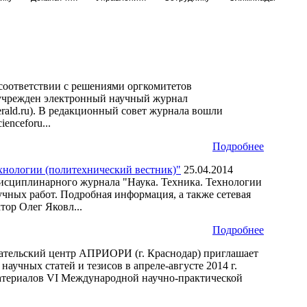
соответствии с решениями оргкомитетов
 учрежден электронный научный журнал
ald.ru). В редакционный совет журнала вошли
enceforu...
Подробнее
нологии (политехнический вестник)"
25.04.2014
дисциплинарного журнала "Наука. Техника. Технологии
чных работ. Подробная информация, а также сетевая
тор Олег Яковл...
Подробнее
ательский центр АПРИОРИ (г. Краснодар) приглашает
учных статей и тезисов в апреле-августе 2014 г.
 материалов VI Международной научно-практической