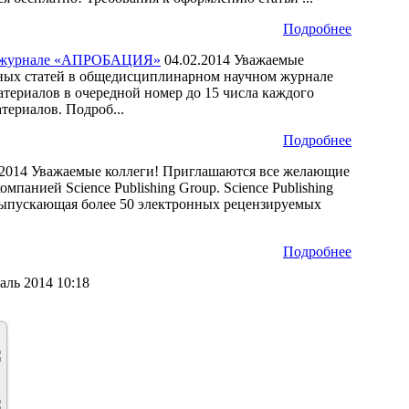
Подробнее
ом журнале «АПРОБАЦИЯ»
04.02.2014
Уважаемые
чных статей в общедисциплинарном научном журнале
ериалов в очередной номер до 15 числа каждого
териалов. Подроб...
Подробнее
.2014
Уважаемые коллеги! Приглашаются все желающие
панией Science Publishing Group. Science Publishing
 выпускающая более 50 электронных рецензируемых
Подробнее
аль 2014 10:18