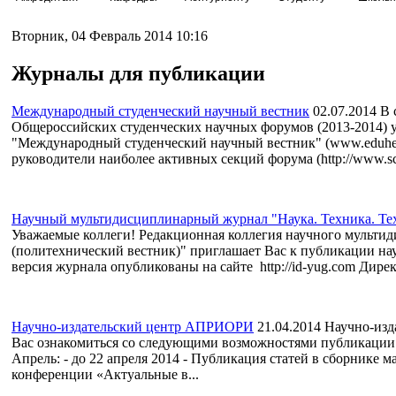
Вторник, 04 Февраль 2014 10:16
Журналы для публикации
Международный студенческий научный вестник
02.07.2014
В 
Общероссийских студенческих научных форумов (2013-2014)
"Международный студенческий научный вестник" (www.eduher
руководители наиболее активных секций форума (http://www.sci
Научный мультидисциплинарный журнал "Наука. Техника. Тех
Уважаемые коллеги! Редакционная коллегия научного мульти
(политехнический вестник)" приглашает Вас к публикации нау
версия журнала опубликованы на сайте http://id-yug.com Дирек
Научно-издательский центр АПРИОРИ
21.04.2014
Научно-изд
Вас ознакомиться со следующими возможностями публикации на
Апрель: - до 22 апреля 2014 - Публикация статей в сборнике
конференции «Актуальные в...