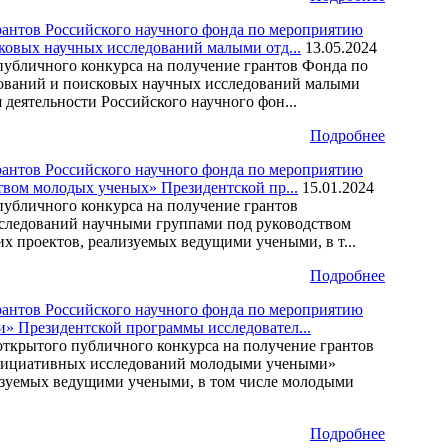
рантов Российского научного фонда по мероприятию
овых научных исследований малыми отд...
13.05.2024
публичного конкурса на получение грантов Фонда по
ований и поисковых научных исследований малыми
еятельности Российского научного фон...
Подробнее
рантов Российского научного фонда по мероприятию
вом молодых ученых» Президентской пр...
15.01.2024
публичного конкурса на получение грантов
сследований научными группами под руководством
 проектов, реализуемых ведущими учеными, в т...
Подробнее
рантов Российского научного фонда по мероприятию
 Президентской программы исследовател...
ткрытого публичного конкурса на получение грантов
инициативных исследований молодыми учеными»
изуемых ведущими учеными, в том числе молодыми
Подробнее