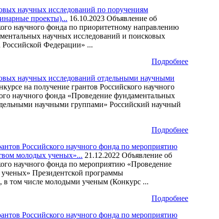
овых научных исследований по поручениям
инарные проекты)...
16.10.2023
Объявление об
кого научного фонда по приоритетному направлению
аментальных научных исследований и поисковых
 Российской Федерации» ...
Подробнее
ковых научных исследований отдельными научными
курсе на получение грантов Российского научного
кого научного фонда «Проведение фундаментальных
тдельными научными группами» Российский научный
Подробнее
рантов Российского научного фонда по мероприятию
вом молодых ученых»...
21.12.2022
Объявление об
кого научного фонда по мероприятию «Проведение
 ученых» Президентской программы
 в том числе молодыми ученым (Конкурс ...
Подробнее
рантов Российского научного фонда по мероприятию