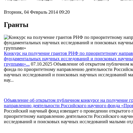
Вторник, 04 Февраль 2014 09:20
Гранты
Конкурс на получение грантов РНФ по приоритетному напра
фундаментальных научных исследований и поисковых научн
группами»...
07.10.2025
Объявление об открытом публичном ко
фонда по приоритетному направлению деятельности Российс
научных исследований и поисковых научных исследований 
нау...
Объявление об открытом публичном конкурсе на получение г
направлению деятельности Российского научного фонда «Пров
Российский научный фонд извещает о проведении открытого 
приоритетному направлению деятельности Российского науч
исследований и поисковых научных исследований малыми отд