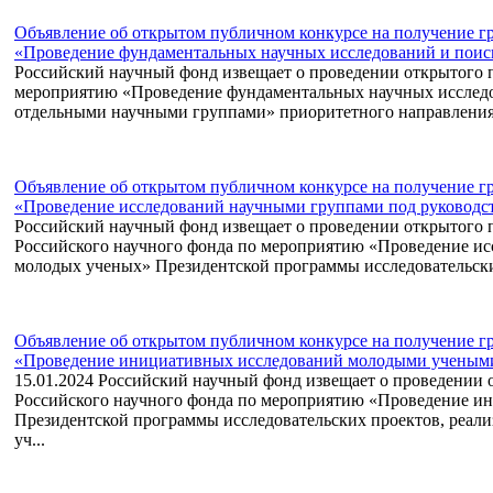
Объявление об открытом публичном конкурсе на получение г
«Проведение фундаментальных научных исследований и поиск
Российский научный фонд извещает о проведении открытого 
мероприятию «Проведение фундаментальных научных исслед
отдельными научными группами» приоритетного направления д
Объявление об открытом публичном конкурсе на получение г
«Проведение исследований научными группами под руководст
Российский научный фонд извещает о проведении открытого 
Российского научного фонда по мероприятию «Проведение и
молодых ученых» Президентской программы исследовательских
Объявление об открытом публичном конкурсе на получение г
«Проведение инициативных исследований молодыми учеными»
15.01.2024
Российский научный фонд извещает о проведении о
Российского научного фонда по мероприятию «Проведение 
Президентской программы исследовательских проектов, реал
уч...