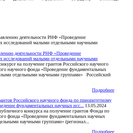
влению деятельности РНФ «Проведение
ых исследований малыми отдельными научными
нкурсе на получение грантов Российского научного
кого научного фонда «Проведение фундаментальных
малыми отдельными научными группами» Российский
Подробнее
рантов Российского научного фонда по приоритетному
едение фундаментальных научных исс...
13.05.2024
публичного конкурса на получение грантов Фонда по
ного фонда «Проведение фундаментальных научных
ельными научными группами» (регионал...
Подробнее