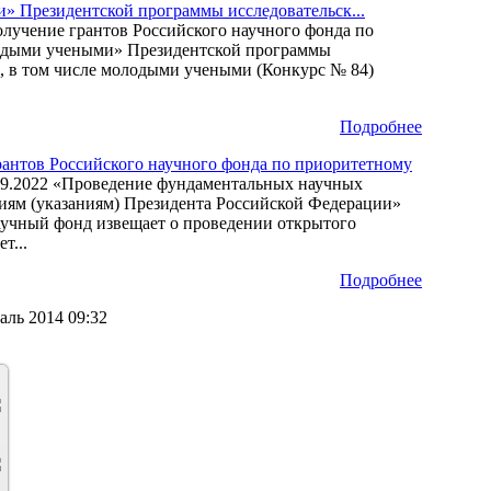
 Президентской программы исследовательск...
лучение грантов Российского научного фонда по
одыми учеными» Президентской программы
, в том числе молодыми учеными (Конкурс № 84)
Подробнее
рантов Российского научного фонда по приоритетному
09.2022
«Проведение фундаментальных научных
иям (указаниям) Президента Российской Федерации»
учный фонд извещает о проведении открытого
т...
Подробнее
аль 2014 09:32