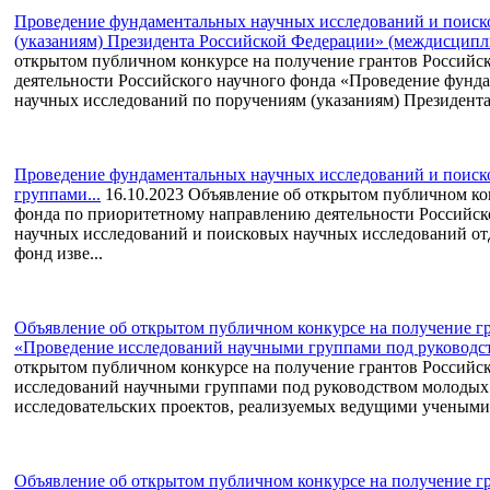
Проведение фундаментальных научных исследований и поиск
(указаниям) Президента Российской Федерации» (междисципл
открытом публичном конкурсе на получение грантов Российс
деятельности Российского научного фонда «Проведение фунд
научных исследований по поручениям (указаниям) Президента
Проведение фундаментальных научных исследований и поис
группами...
16.10.2023
Объявление об открытом публичном кон
фонда по приоритетному направлению деятельности Российс
научных исследований и поисковых научных исследований о
фонд изве...
Объявление об открытом публичном конкурсе на получение г
«Проведение исследований научными группами под руководст
открытом публичном конкурсе на получение грантов Российс
исследований научными группами под руководством молодых
исследовательских проектов, реализуемых ведущими учеными,
Объявление об открытом публичном конкурсе на получение г