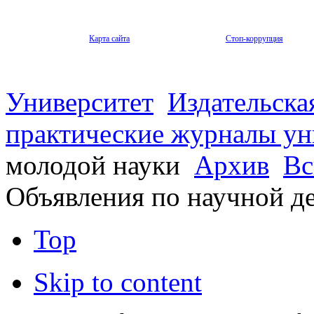
Карта сайта
Стоп-коррупция
Университет
Издательска
практические журналы ун
молодой науки
Архив
Вс
Объявления по научной д
Top
Skip to content