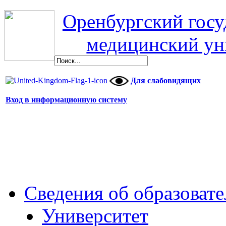
Оренбургский гос
медицинский ун
Для слабовидящих
Вход в информационную систему
Сведения об образоват
Университет