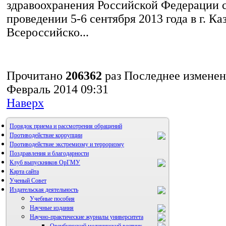
здравоохранения Российской Федерации 
проведении 5-6 сентября 2013 года в г. Ка
Всероссийско...
Прочитано
206362
раз
Последнее изменен
Февраль 2014 09:31
Наверх
Порядок приема и рассмотрения обращений
Противодействие коррупции
Противодействие экстремизму и терроризму
Поздравления и благодарности
Клуб выпускников ОрГМУ
Карта сайта
Ученый Совет
Издательская деятельность
Учебные пособия
Научные издания
Научно-практические журналы университета
Оренбургский медицинский вестник