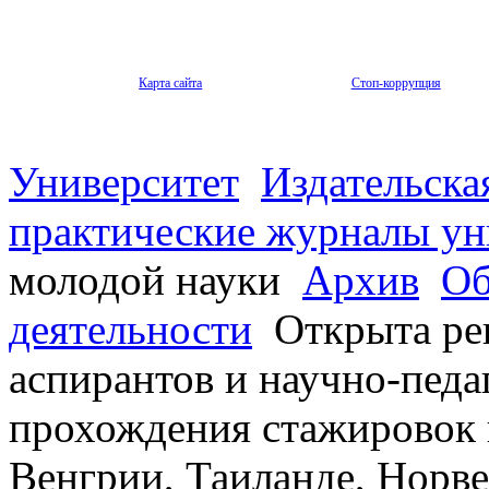
Карта сайта
Стоп-коррупция
Университет
Издательска
практические журналы ун
молодой науки
Архив
Об
деятельности
Открыта рег
аспирантов и научно-педа
прохождения стажировок 
Венгрии, Таиланде, Норве