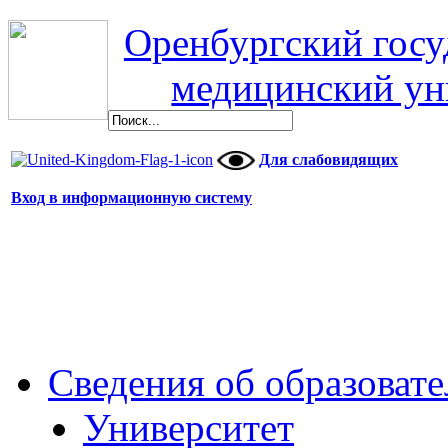
Оренбургский гос
медицинский ун
Для слабовидящих
Вход в информационную систему
Сведения об образоват
Университет