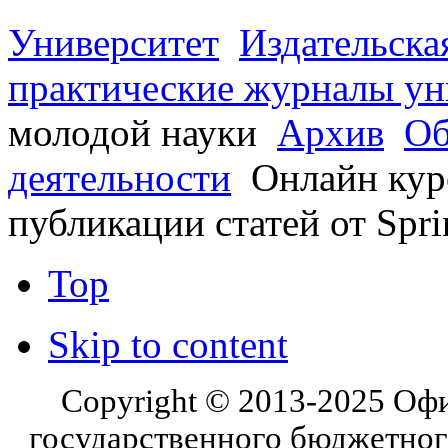
Университет
Издательска
практические журналы ун
молодой науки
Архив
Об
деятельности
Онлайн кур
публикации статей от Spr
Top
Skip to content
Copyright © 2013-2025 Оф
государственного бюджетног