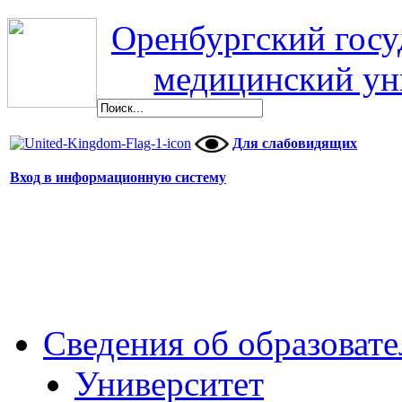
Оренбургский гос
медицинский ун
Для слабовидящих
Вход в информационную систему
Сведения об образоват
Университет