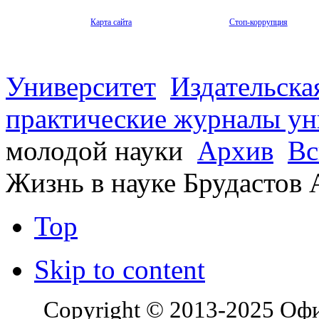
Карта сайта
Стоп-коррупция
Университет
Издательска
практические журналы ун
молодой науки
Архив
Вс
Жизнь в науке Брудастов
Top
Skip to content
Copyright © 2013-2025 Оф