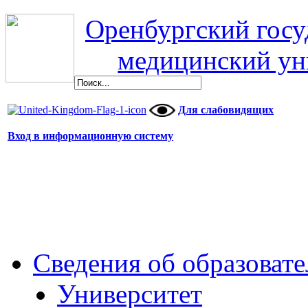
Оренбургский гос
медицинский ун
Для слабовидящих
Вход в информационную систему
Сведения об образоват
Университет