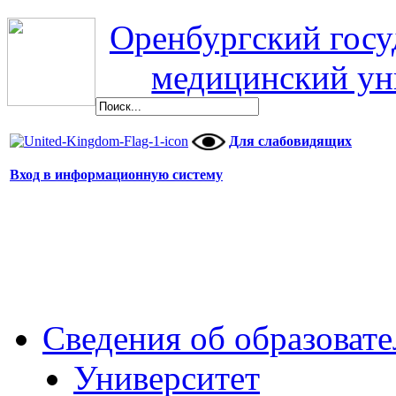
Оренбургский гос
медицинский ун
Для слабовидящих
Вход в информационную систему
Сведения об образоват
Университет